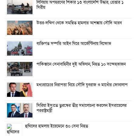
লিবিয়ায় অপহরণের শিকার ১৩ বাংলাদেশি উদ্ধার, গ্রেপ্তার ১
সিরীয়
উত্তর-দক্ষিণ থেকে সমন্বিত হামলার আশঙ্কায় সৌদি আরব
ব্যক্তিগত সম্পত্তি আইন ঘিরে আর্জেন্টিনায় বিক্ষোভ
পাকিস্তানে সেনাবাহিনীর দুই অভিযান, নিহত ১০ সন্দেহভাজন
মধ্যপ্রাচ্যের নিরাপত্তা নিয়ে সৌদি যুবরাজ ও মাখোঁর ফোনালাপ
সিরিয়া ইস্যুতে তুরস্কের তীব্র সমালোচনা করলেন ইসরায়েলের
পররাষ্ট্রমন্ত্রী
হুথিদের হামলায় ইয়েমেনে ৩০ সেনা নিহত