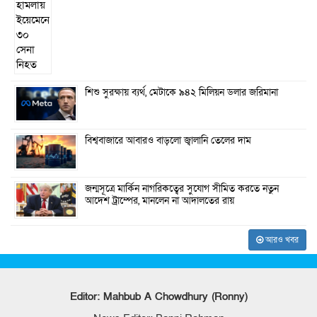
শিশু সুরক্ষায় ব্যর্থ, মেটাকে ৯৪২ মিলিয়ন ডলার জরিমানা
বিশ্ববাজারে আবারও বাড়লো জ্বালানি তেলের দাম
জন্মসূত্রে মার্কিন নাগরিকত্বের সুযোগ সীমিত করতে নতুন
আদেশ ট্রাম্পের, মানলেন না আদালতের রায়
আরও খবর
Editor: Mahbub A Chowdhury (Ronny)