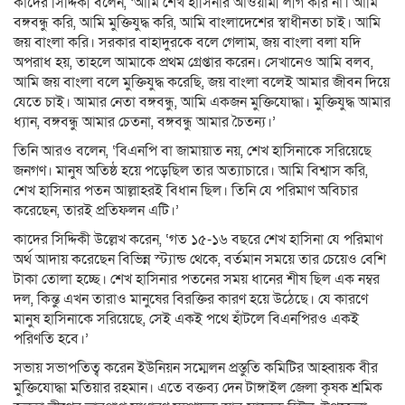
কাদের সিদ্দিকী বলেন, ‘আমি শেখ হাসিনার আওয়ামী লীগ করি না। আমি
বঙ্গবন্ধু করি, আমি মুক্তিযুদ্ধ করি, আমি বাংলাদেশের স্বাধীনতা চাই। আমি
জয় বাংলা করি। সরকার বাহাদুরকে বলে গেলাম, জয় বাংলা বলা যদি
অপরাধ হয়, তাহলে আমাকে প্রথম গ্রেপ্তার করেন। সেখানেও আমি বলব,
আমি জয় বাংলা বলে মুক্তিযুদ্ধ করেছি, জয় বাংলা বলেই আমার জীবন দিয়ে
যেতে চাই। আমার নেতা বঙ্গবন্ধু, আমি একজন মুক্তিযোদ্ধা। মুক্তিযুদ্ধ আমার
ধ্যান, বঙ্গবন্ধু আমার চেতনা, বঙ্গবন্ধু আমার চৈতন্য।’
তিনি আরও বলেন, ‘বিএনপি বা জামায়াত নয়, শেখ হাসিনাকে সরিয়েছে
জনগণ। মানুষ অতিষ্ঠ হয়ে পড়েছিল তার অত্যাচারে। আমি বিশ্বাস করি,
শেখ হাসিনার পতন আল্লাহরই বিধান ছিল। তিনি যে পরিমাণ অবিচার
করেছেন, তারই প্রতিফলন এটি।’
কাদের সিদ্দিকী উল্লেখ করেন, ‘গত ১৫-১৬ বছরে শেখ হাসিনা যে পরিমাণ
অর্থ আদায় করেছেন বিভিন্ন স্ট্যান্ড থেকে, বর্তমান সময়ে তার চেয়েও বেশি
টাকা তোলা হচ্ছে। শেখ হাসিনার পতনের সময় ধানের শীষ ছিল এক নম্বর
দল, কিন্তু এখন তারাও মানুষের বিরক্তির কারণ হয়ে উঠেছে। যে কারণে
মানুষ হাসিনাকে সরিয়েছে, সেই একই পথে হাঁটলে বিএনপিরও একই
পরিণতি হবে।’
সভায় সভাপতিত্ব করেন ইউনিয়ন সম্মেলন প্রস্তুতি কমিটির আহ্বায়ক বীর
মুক্তিযোদ্ধা মতিয়ার রহমান। এতে বক্তব্য দেন টাঙ্গাইল জেলা কৃষক শ্রমিক