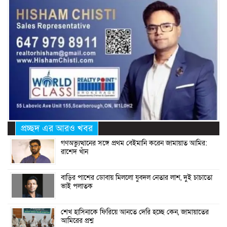
প্রচ্ছদ এর আরও খবর
গণঅভ্যুত্থানের সঙ্গে প্রথম বেইমানি করেন জামায়াত আমির:
রাশেদ খাঁন
বাড়ির পাশের ডোবায় মিললো যুবদল নেতার লাশ, দুই চাচাতো
ভাই পলাতক
শেখ হাসিনাকে ফিরিয়ে আনতে দেরি হচ্ছে কেন, জামায়াতের
আমিরের প্রশ্ন