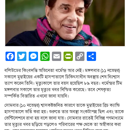
Facebook
Twitter
Messenger
WhatsApp
Email
PrintFriendly
Copy
Share
Link
বলিউডের কিংবদন্তি অভিনেতা ধর্মেন্দ্র আর নেই। মঙ্গলবার (১১ নভেম্বর)
সকালে মুম্বাইয়ের একটি হাসপাতালে চিকিৎসাধীন অবস্থায় শেষ নিঃশ্বাস
ত্যাগ করেন তিনি। মৃত্যুকালে তার বয়স হয়েছিল ৮৯ বছর। ধর্মেন্দ্রর টিম
মঙ্গলবার সকালে তার মৃত্যুর খবর নিশ্চিত করেছে। তবে শেষকৃত্য
সম্পর্কিত বিস্তারিত এখনো জানা যায়নি।
সোমবার (১০ নভেম্বর) শ্বাসকষ্টজনিত কারণে তাকে মুম্বাইয়ের ব্রিচ ক্যান্ডি
হাসপাতালে ভর্তি করা হয়। শুরুতে তার অবস্থা সংকটাপন্ন ছিল এবং তাকে
ভেন্টিলেশনে রাখা হয় বলে জানা যায়। সোমবার রাতেই বিভিন্ন গণমাধ্যমে
তার মৃত্যুর খবর ছড়িয়ে পড়লেও পরিবারের পক্ষ থেকে তা অস্বীকার করা