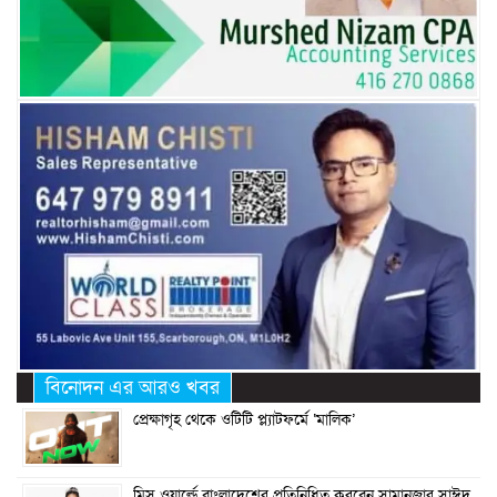
বিনোদন এর আরও খবর
প্রেক্ষাগৃহ থেকে ওটিটি প্ল্যাটফর্মে ‘মালিক’
মিস ওয়ার্ল্ডে বাংলাদেশের প্রতিনিধিত্ব করবেন সামানজার সাঈদ