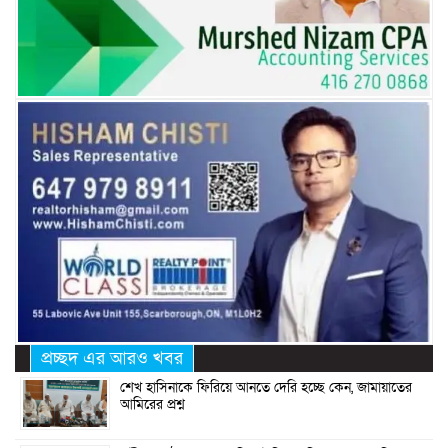
প্রচ্ছদ এর আরও খবর
শেখ হাসিনাকে ফিরিয়ে আনতে দেরি হচ্ছে কেন, জামায়াতের
আমিরের প্রশ্ন