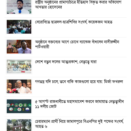
রাষ্ট্রীয় অনুষ্ঠানের প্রামাণ্যচিত্রে ইতিহাস বিকৃত করার অভিযোগ
আখতার হোসেনের
বেরোবিতে ছাত্রদল-ছাত্রশিবির সংঘর্ষ, কয়েকজন আহত
অনুষ্ঠানে বক্তব্যের আগে চোখে ব্যান্ডেজ বাঁধলেন নাসীরুদ্দীন
পাটওয়ারী
দেশে নতুন দলের আত্মপ্রকাশ, নেতৃত্বে যারা
গণতন্ত্র যদি চলে, তবে বাকি কাজগুলো হয়ে যায়: মির্জা ফখরুল
৫ আগস্ট রাজধানীতে মহাসমাবেশ করবে জামায়াত নেতৃত্বাধীন
১১ দলীয় জোট
চেয়ারম্যান প্রার্থী নিয়ে জামালপুরে বিএনপির দুই পক্ষের সংঘর্ষ,
আহত ৬