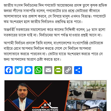
জাতীয় সংসদ নির্বাচনের দিন গণভোট আয়োজনের প্রসঙ্গ তুলে কৃষক শ্রমিক
জনতা লীগের সভাপতি বলেন, গণভোটের চার প্রশ্নে ভোটাররা কীভাবে
আলাদাভাবে মত প্রকাশ করবে, সে বিষয়ে মানুষ এখনও বিভ্রান্ত। গণভোটে
কম অংশগ্রহণ হলে জাতীয় নির্বাচনও প্রশ্নবিদ্ধ হতে পারে।
অন্তর্বর্তী সরকারের সমালোচনা করে কাদের সিদ্দিকী বলেন, ১৫ মাস হলো
সরকারের ডাকে যাই না। নির্বাচনের আগ পর্যন্ত যাওয়ার প্রশ্নই আসে না।
আগামী নির্বাচন প্রসঙ্গে তিনি বলেন, বাংলাদেশের সংখ্যাগরিষ্ঠ ভোটারকে
বাইরে রেখে আপনার নির্বাচন করতে গেলে সে নির্বাচন আপনারা
ভালোভাবে করতে পারবেন না। ভোটার যাতে অংশগ্রহণ করতে পারে সে
জন্য আপনাদের আপ্রাণ চেষ্টা করতে হবে।
Facebook
Twitter
Messenger
WhatsApp
Email
PrintFriendly
Copy
Share
Link