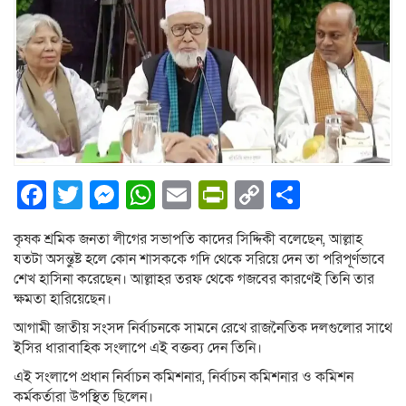
Facebook
Twitter
Messenger
WhatsApp
Email
PrintFriendly
Copy
Share
Link
কৃষক শ্রমিক জনতা লীগের সভাপতি কাদের সিদ্দিকী বলেছেন, আল্লাহ
যতটা অসন্তুষ্ট হলে কোন শাসককে গদি থেকে সরিয়ে দেন তা পরিপূর্ণভাবে
শেখ হাসিনা করেছেন। আল্লাহর তরফ থেকে গজবের কারণেই তিনি তার
ক্ষমতা হারিয়েছেন।
আগামী জাতীয় সংসদ নির্বাচনকে সামনে রেখে রাজনৈতিক দলগুলোর সাথে
ইসির ধারাবাহিক সংলাপে এই বক্তব্য দেন তিনি।
এই সংলাপে প্রধান নির্বাচন কমিশনার, নির্বাচন কমিশনার ও কমিশন
কর্মকর্তারা উপস্থিত ছিলেন।