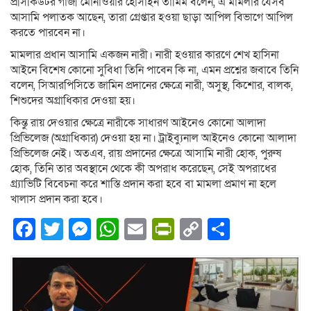
প্রসিকিউটর গাজী মোনাওয়ার হোসাইন তামিম বলেন, এ মামলার যেসব
আসামি পলাতক আছেন, তারা গ্রেপ্তার হওয়া ছাড়া আপিল বিভাগে আপিল
করতে পারবেন না।
মামলার প্রধান আসামি একজন নারী। নারী হওয়ার কারণে শেখ হাসিনা
আইনে বিশেষ কোনো সুবিধা তিনি পাবেন কি না, এমন প্রশ্নের জবাবে তিনি
বলেন, সিআরপিসিতে জামিন প্রদানের ক্ষেত্রে নারী, অসুস্থ, কিশোর, বালক,
শিশুদের অগ্রাধিকার দেওয়া হয়।
কিন্তু রায় দেওয়ার ক্ষেত্রে নারীকে সাধারণ আইনেও কোনো আলাদা
প্রিভিলেজ (অগ্রাধিকার) দেওয়া হয় না। ট্রাইব্যুনাল আইনেও কোনো আলাদা
প্রিভিলেজ নেই। অতএব, রায় প্রদানের ক্ষেত্রে আসামি নারী হোক, পুরুষ
হোক, তিনি তার অবস্থানে থেকে কী অপরাধ করেছেন, সেই অপরাধের
গ্র্যাভিটি বিবেচনা করে শাস্তি প্রদান করা হবে বা মামলা প্রমাণ না হলে
খালাস প্রদান করা হবে।
Facebook
Twitter
Messenger
WhatsApp
Email
PrintFriendly
Copy
Share
Link