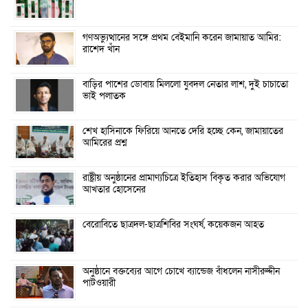
গণঅভ্যুত্থানের সঙ্গে প্রথম বেইমানি করেন জামায়াত আমির:
রাশেদ খাঁন
বাড়ির পাশের ডোবায় মিললো যুবদল নেতার লাশ, দুই চাচাতো
ভাই পলাতক
শেখ হাসিনাকে ফিরিয়ে আনতে দেরি হচ্ছে কেন, জামায়াতের
আমিরের প্রশ্ন
রাষ্ট্রীয় অনুষ্ঠানের প্রামাণ্যচিত্রে ইতিহাস বিকৃত করার অভিযোগ
আখতার হোসেনের
বেরোবিতে ছাত্রদল-ছাত্রশিবির সংঘর্ষ, কয়েকজন আহত
অনুষ্ঠানে বক্তব্যের আগে চোখে ব্যান্ডেজ বাঁধলেন নাসীরুদ্দীন
পাটওয়ারী