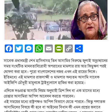
Facebook
Twitter
Messenger
WhatsApp
Email
PrintFriendly
Copy
Share
Link
সাবেক প্রধানমন্ত্রী শেখ হাসিনাসহ তিন আসামির বিরুদ্ধে জুলাই অভ্যুত্থানের
সময় সংঘটিত মানবতাবিরোধী অপরাধের মামলার রায় আর কিছুক্ষণ পরই
ঘোষণা করা হবে। পুরো বাংলাদেশের নজর এখন এই রায়ের দিকে।
ইতিমধ্যে এই মামলার রাজসাক্ষী ও মামলার অন্যতম আসামি সাবেক
আইজিপি চৌধুরী মামুনকে ট্রাইব্যুনালে হাজির করা হয়েছে।
এদিকে দণ্ডপ্রাপ্ত আসামি নিয়ম অনুযায়ী ত্রিশ দিন বা এক মাসের মধ্যে
গ্রেপ্তার আসামিরা আপিল আবেদন করতে পারবেন।
এই সময়ের মধ্যে রাষ্ট্রপক্ষও আপিল বিভাগে যেতে পারবে। কিন্তু পলাতক
আসামিদের বিষয়ে কী হবে বা আইনের বিধান কী এমন প্রশ্নের জবাবে