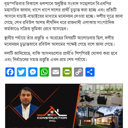
বৃহস্পতিবার বিকালে গুলশানে অনুষ্ঠিত সংবাদ সম্মেলনে বিএনপির
মহাসচিব জানান, ধাপে ধাপে দলের প্রার্থী চূড়ান্ত করা হচ্ছে এবং প্রতিটি
আসনে যাচাই-বাছাইয়ের মাধ্যমে মনোনয়ন দেওয়া হচ্ছে। দলীয় সূত্রে জানা
গেছে, শেখ রবিউল আলম দীর্ঘদিন ধরে রাজধানী এলাকায় সাংগঠনিক
কর্মকাণ্ডে সক্রিয় ভূমিকা রেখে আসছেন।
স্থানীয় পর্যায়ে তাঁর প্রস্তুতি ও আগ্রহের বিষয়টি আলোচনায় ছিল, দলীয়
মনোনয়ন চূড়ান্তভাবে রবিউল আলমের পক্ষেই গেছে বলে জানা গেছে।
দলটি জানিয়েছে, বাকি আসনগুলোর প্রার্থীও শিগ্‌গিরই ঘোষণা করা হবে
এবং নির্বাচনের সমস্ত প্রস্তুতি এখন প্রায় শেষ পর্যায়ে।
Facebook
Twitter
Messenger
WhatsApp
Email
PrintFriendly
Copy
Share
Link