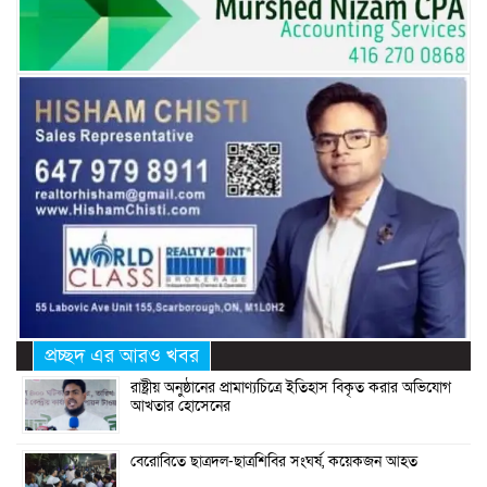
প্রচ্ছদ এর আরও খবর
রাষ্ট্রীয় অনুষ্ঠানের প্রামাণ্যচিত্রে ইতিহাস বিকৃত করার অভিযোগ
আখতার হোসেনের
বেরোবিতে ছাত্রদল-ছাত্রশিবির সংঘর্ষ, কয়েকজন আহত