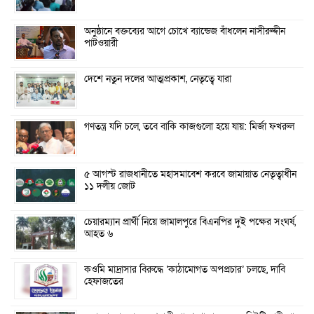
অনুষ্ঠানে বক্তব্যের আগে চোখে ব্যান্ডেজ বাঁধলেন নাসীরুদ্দীন
পাটওয়ারী
দেশে নতুন দলের আত্মপ্রকাশ, নেতৃত্বে যারা
গণতন্ত্র যদি চলে, তবে বাকি কাজগুলো হয়ে যায়: মির্জা ফখরুল
৫ আগস্ট রাজধানীতে মহাসমাবেশ করবে জামায়াত নেতৃত্বাধীন
১১ দলীয় জোট
চেয়ারম্যান প্রার্থী নিয়ে জামালপুরে বিএনপির দুই পক্ষের সংঘর্ষ,
আহত ৬
কওমি মাদ্রাসার বিরুদ্ধে ‘কাঠামোগত অপপ্রচার’ চলছে, দাবি
হেফাজতের