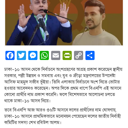
Facebook
Twitter
Messenger
WhatsApp
Email
PrintFriendly
Copy
Share
Link
ঢাকা–১০ আসন থেকে নির্বাচনে অংশগ্রহণের আগ্রহ প্রকাশ করেছেন স্থানীয়
সরকার, পল্লী উন্নয়ন ও সমবায় এবং যুব ও ক্রীড়া মন্ত্রণালয়ের উপদেষ্টা
আসিফ মাহমুদ সজীব ভূঁইয়া। তিনি এলাকায় নির্বাচনে অংশ নিতে ভোটার
হওয়ার আবেদনও করেছেন। অপর দিকে প্রথম ধাপে বিএনপি এই আসনে
কোনো প্রার্থীর নাম প্রকাশ করেনি। ফলে বিশেষভাবে আলোচনা চলতে
থাকে ঢাকা–১০ আসন নিয়ে।
তবে বিএনপি আজ আরও ৩৬টি আসনে দলের প্রার্থীদের নাম ঘোষণায়,
ঢাকা–১০ আসনে প্রাথমিকভাবে মনোনয়ন পেয়েছেন দলের জাতীয় নির্বাহী
কমিটির সদস্য শেখ রবিউল আলম।