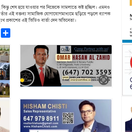
; কিন্তু শেষ হয়ে যাওয়ার পর নিজেকে সামলাতে কষ্ট হচ্ছিল। এমনও
।” তাঁর এই বক্তব্য সামাজিক যোগাযোগমাধ্যমে ছড়িয়ে পড়লে ব্যাপক
দুঃখ প্রকাশের এই ভিডিও বার্তা দেন অভিনেতা।
pp
ntFriendly
Copy
Share
Link