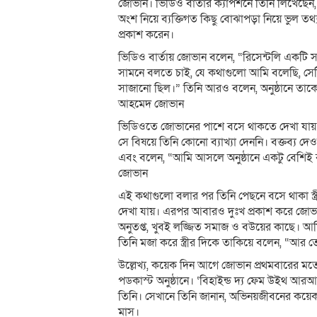
জোভান। ভিডিও বার্তার ক্যাপশনে তিনি লিখেছেন, 
অংশ নিয়ে ব্যক্তিগত কিছু বোঝাপড়া নিয়ে ভুল তথ্
প্রকাশ করেন।
ভিডিও বার্তায় জোভান বলেন, “রিসেন্টলি একটি
সামনে বলতে চাই, যে কথাগুলো আমি বলেছি, সে
সাজানো ছিল।” তিনি আরও বলেন, অনুষ্ঠানে তাক
আহমেদ জোভান
ভিডিওতে জোভানের পাশে বসে থাকতে দেখা যায় তাঁর 
সে বিষয়ে তিনি কোনো ব্যাখ্যা দেননি। বক্তব্য
এবং বলেন, “আমি আসলে অনুষ্ঠানে একটু বেশি
জোভান
এই কথাগুলো বলার পর তিনি পেছনে বসে থাকা স্ত্র
দেখা যায়। এরপর আবারও দুঃখ প্রকাশ করে জোভ
অনুতপ্ত, খুবই লজ্জিত সমাজ ও বউয়ের কাছে। আম
তিনি মজা করে স্ত্রীর দিকে তাকিয়ে বলেন, “আর ত
উল্লেখ্য, কয়েক দিন আগে জোভান প্রথমবারের মত
পডকাস্ট অনুষ্ঠানে। ‘বিহাইন্ড দ্য ফেম উইথ আর
তিনি। সেখানে তিনি জানান, অভিনয়জীবনের কয়েক ব
মাস।