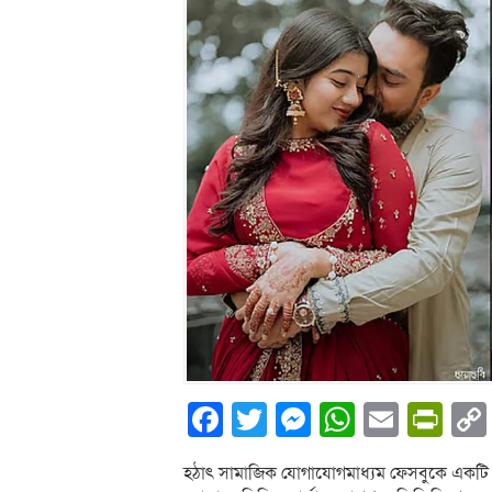
Facebook
Twitter
Messenger
WhatsA
Email
Pri
হঠাৎ সামাজিক যোগাযোগমাধ্যম ফেসবুকে একটি 