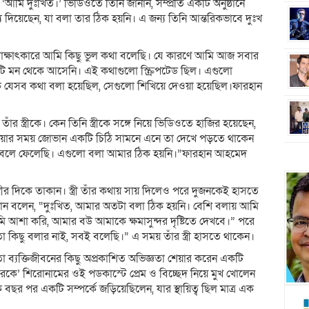
‘আমি দুঃখিত।’ ভিডিওতে তিনি জানান, সম্প্রতি একটি অনুষ্ঠানে
য দিয়েছেন, যা বলা তার ঠিক হয়নি। এ জন্য তিনি আন্তরিকভাবে দুঃখ
 সাক্ষাৎকারে আমি কিছু ভুল কথা বলেছি। যে কারণে আমি আজ সবার
টি মন থেকে আসেনি। এই কথাগুলো স্ক্রিপটেড ছিল। এগুলো
ে যেসব কথা বলা হয়েছিল, সেগুলো শিখিয়ে দেওয়া হয়েছিল।ফারহান
স্ত্রীকে। কেন তিনি স্ত্রীকে সঙ্গে নিয়ে ভিডিওতে হাজির হয়েছেন,
 দেওয়ার সময় জোভান একটি চিঠি সামনে এনে তা দেখে পড়তে থাকেন
ই বলে ফেলেছি। এগুলো বলা আমার ঠিক হয়নি।”ফারহান আহমেদ
ীর দিকে তাকান। স্ত্রী তাঁর কথায় সায় দিলেও পরে দুজনকেই হাসতে
ান বলেন, “দুঃখিত, আমার অতটা বলা ঠিক হয়নি। বেশি বলায় আমি
ি আশা করি, আমার বউ আমাকে ক্ষমাসুন্দর দৃষ্টিতে দেখবে।” পরে
ো কিছু বলার নাই, সবই বলেছি।” এ সময় তাঁর স্ত্রী হাসতে থাকেন।
ো ব্যক্তিজীবনের কিছু অপ্রকাশিত অভিজ্ঞতা শেয়ার করেন একটি
আরকে’ শিরোনামের ওই পডকাস্টে প্রেম ও বিচ্ছেদ নিয়ে মুখ খোলেন
ছর পর একটি সম্পর্কে জড়িয়েছিলেন, যার স্থায়িত্ব ছিল মাত্র এক