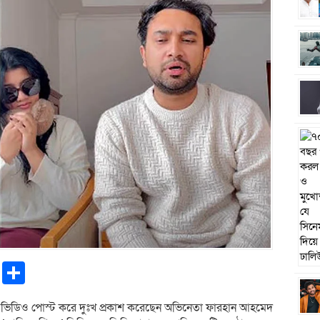
pp
ntFriendly
Copy
Share
Link
ভিডিও পোস্ট করে দুঃখ প্রকাশ করেছেন অভিনেতা ফারহান আহমেদ