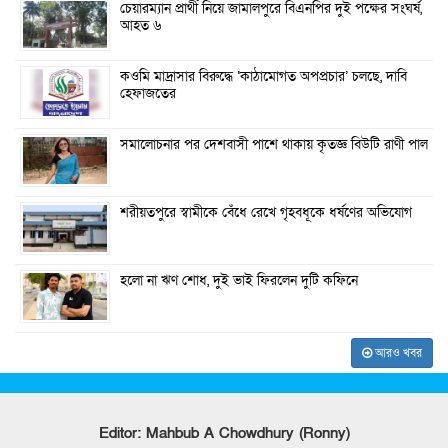
চেয়ারম্যান প্রার্থী নিয়ে জামালপুরে বিএনপির দুই পক্ষের সংঘর্ষ,
আহত ৬
কওমি মাদ্রাসার বিরুদ্ধে ‘কাঠামোগত অপপ্রচার’ চলছে, দাবি
হেফাজতের
সমালোচনার পর দেশবাসী পাশে থাকায় কৃতজ্ঞ বিউটি রাণী পাল
শরীয়তপুরে স্বামীকে বেঁধে রেখে গৃহবধূকে ধর্ষণের অভিযোগ
হলো না ঋণ শোধ, দুই ভাই ফিরলেন দুটি কফিনে
আরও খবর
Editor: Mahbub A Chowdhury (Ronny)