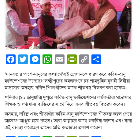
Facebook
Twitter
Messenger
WhatsApp
Email
PrintFriendly
Copy
Share
Link
‘মানবতার পাশে-মানুষের কল্যাণে’এই স্লোগানকে ধারণ করে করিম-বানু
ফাউন্ডেশনের উদ্যোগে লক্ষ্মীপুরের কমলনগরে চর শামছুদ্দিন নুরানী দিনীয়া
মাদ্রাসার অসহায়, দরিদ্র শিক্ষার্থীদের মাঝে শীতবস্ত্র বিতরণ করা হয়েছে।
শনিবার (১০ জানুয়ারি) দুপুরে করিম-বানু ফাউন্ডেশনের কর্মকর্তারা মাদ্রাসার
শিক্ষক ও গণ্যমান্য ব্যক্তিদের সাথে নিয়ে এসব শীতবস্ত্র বিতরণ করেন।
অসহায়, দরিদ্র এবং শীতার্থরা করিম-বানু ফাউন্ডেশনের শীতবস্ত্র কম্বল পেয়ে
আবেগে আপ্লুত হয়ে পড়েন। তারা আল্লাহর কাছে শুকরিয়া জানান এবং যারা
এই ব্যবস্থা করেছেন তাদের প্রতি কৃতজ্ঞতা প্রকাশ করেন।