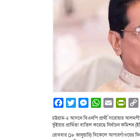
Facebook
Twitter
Messenger
WhatsA
Email
Pri
চট্টগ্রাম-২ আসনে বিএনপি প্রার্থী সরোয়ার আলমগী
ভূঁইয়ার প্রার্থিতা বাতিল করেছে নির্বাচন কমিশন (ই
রোববার (১৮ জানুয়ারি) বিকেলে আগারগাঁওয়ের নি