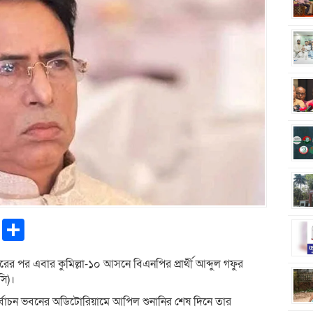
pp
ntFriendly
Copy
Share
Link
রের পর এবার কুমিল্লা-১০ আসনে বিএনপির প্রার্থী আব্দুল গফুর
সি)।
র্বাচন ভবনের অডিটোরিয়ামে আপিল শুনানির শেষ দিনে তার