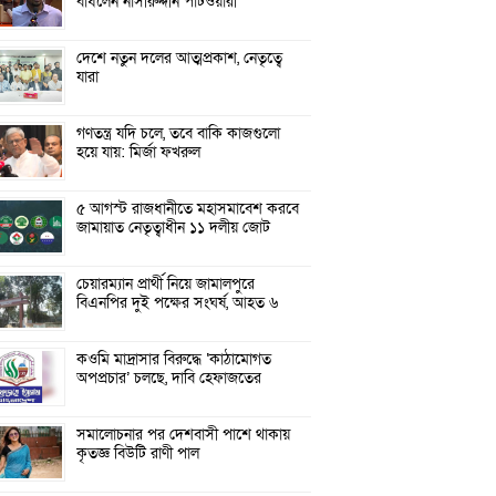
বাঁধলেন নাসীরুদ্দীন পাটওয়ারী
দেশে নতুন দলের আত্মপ্রকাশ, নেতৃত্বে
যারা
গণতন্ত্র যদি চলে, তবে বাকি কাজগুলো
হয়ে যায়: মির্জা ফখরুল
৫ আগস্ট রাজধানীতে মহাসমাবেশ করবে
জামায়াত নেতৃত্বাধীন ১১ দলীয় জোট
চেয়ারম্যান প্রার্থী নিয়ে জামালপুরে
বিএনপির দুই পক্ষের সংঘর্ষ, আহত ৬
কওমি মাদ্রাসার বিরুদ্ধে ‘কাঠামোগত
অপপ্রচার’ চলছে, দাবি হেফাজতের
সমালোচনার পর দেশবাসী পাশে থাকায়
কৃতজ্ঞ বিউটি রাণী পাল