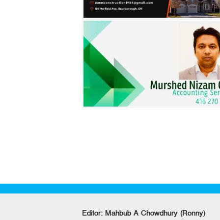
Editor: Mahbub A Chowdhury (Ronny)