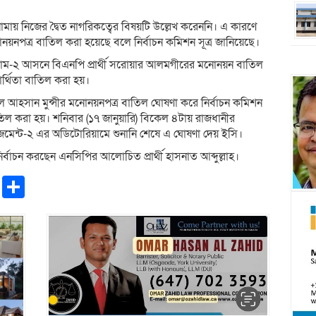
লফনামায় নিজের দ্বৈত নাগরিকত্বের বিষয়টি উল্লেখ করেননি। এ কারণে
নয়নপত্র বাতিল করা হয়েছে বলে নির্বাচন কমিশন সূত্র জানিয়েছে।
্রাম-২ আসনে বিএনপি প্রার্থী সরোয়ার আলমগীরের মনোনয়ন বাতিল
র্থিতা বাতিল করা হয়।
ুরুল আহসান মুন্সীর মনোনয়নপত্র বাতিল ঘোষণা করে নির্বাচন কমিশন
 করা হয়। শনিবার (১৭ জানুয়ারি) বিকেল ৪টায় রাজধানীর
জমেন্ট-২ এর অডিটোরিয়ামে শুনানি শেষে এ ঘোষণা দেয় ইসি।
র্বাচন করছেন এনসিপির আলোচিত প্রার্থী হাসনাত আব্দুল্লাহ।
pp
ntFriendly
Copy
Share
Link