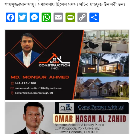
শামসুজ্জামান সামু। সঞ্চালনায় ছিলেন সদস্য সচিব মাহফুজ উন নবী ডন।
Facebook
Twitter
Messenger
WhatsApp
Email
PrintFriendly
Copy
Share
Link