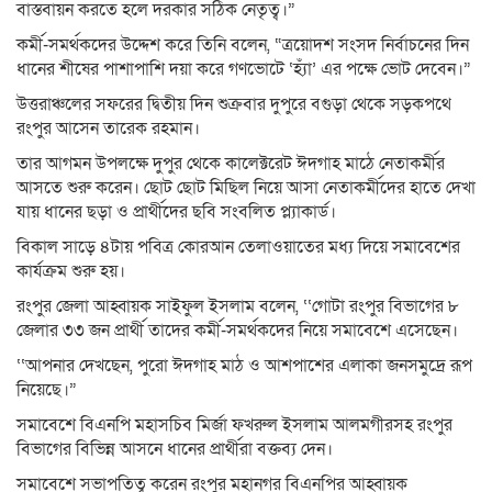
বাস্তবায়ন করতে হলে দরকার সঠিক নেতৃত্ব।”
কর্মী-সমর্থকদের উদ্দেশ করে তিনি বলেন, “ত্রয়োদশ সংসদ নির্বাচনের দিন
ধানের শীষের পাশাপাশি দয়া করে গণভোটে ‘হ্যাঁ’ এর পক্ষে ভোট দেবেন।”
উত্তরাঞ্চলের সফরের দ্বিতীয় দিন শুক্রবার দুপুরে বগুড়া থেকে সড়কপথে
রংপুর আসেন তারেক রহমান।
তার আগমন উপলক্ষে দুপুর থেকে কালেক্টরেট ঈদগাহ মাঠে নেতাকর্মীর
আসতে শুরু করেন। ছোট ছোট মিছিল নিয়ে আসা নেতাকর্মীদের হাতে দেখা
যায় ধানের ছড়া ও প্রার্থীদের ছবি সংবলিত প্ল্যাকার্ড।
বিকাল সাড়ে ৪টায় পবিত্র কোরআন তেলাওয়াতের মধ্য দিয়ে সমাবেশের
কার্যক্রম শুরু হয়।
রংপুর জেলা আহ্বায়ক সাইফুল ইসলাম বলেন, ‘‘গোটা রংপুর বিভাগের ৮
জেলার ৩৩ জন প্রার্থী তাদের কর্মী-সমর্থকদের নিয়ে সমাবেশে এসেছেন।
‘‘আপনার দেখছেন, পুরো ঈদগাহ মাঠ ও আশপাশের এলাকা জনসমুদ্রে রূপ
নিয়েছে।”
সমাবেশে বিএনপি মহাসচিব মির্জা ফখরুল ইসলাম আলমগীরসহ রংপুর
বিভাগের বিভিন্ন আসনে ধানের প্রার্থীরা বক্তব্য দেন।
সমাবেশে সভাপতিত্ব করেন রংপুর মহানগর বিএনপির আহ্বায়ক