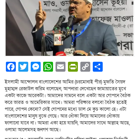
Facebook
Twitter
Messenger
WhatsApp
Email
PrintFriendly
Copy
Share
Link
ইসলামী আন্দোলন বাংলাদেশের আমির (চরমোনাই পীর) মুফতি সৈয়দ
মুহাম্মদ রেজাউল করিম বলেছেন, আপনারা দেখেছেন জামায়াতের মুখে
একটা কাজে আরেকটা। আমাদের সামনে বলে একটা আর গোপনে বৈঠক
করে ভারত ও আমেরিকার সাথে। আমরা পরিষ্কার বলবো বৈঠক হতেই
পারে, গোপন কেনো? সেই গোপনের মধ্যে ডাল মে কুচ কালো হে। এটা
বাংলাদেশের মানুষ বুঝে গেছে। আর ধোঁকা দিয়ে আমাদের ধোঁকায়
ফালানো যাবে না। আমরা একা হয়ে যায়নি, আমাদের সাথে আল্লাহ আছে,
ওলামা আলেমসহ জনগণ আছে।