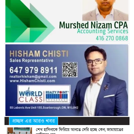
প্রচ্ছদ এর আরও খবর
শেখ হাসিনাকে ফিরিয়ে আনতে দেরি হচ্ছে কেন, জামায়াতের