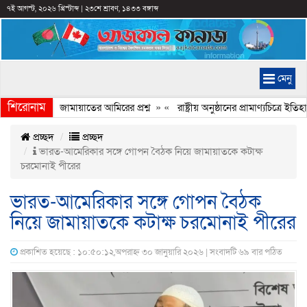
৭ই আগস্ট, ২০২৬ খ্রিস্টাব্দ
|
২৩শে শ্রাবণ, ১৪৩৩ বঙ্গাব্দ
মেনু
শিরোনাম
হচ্ছে কেন, জামায়াতের আমিরের প্রশ্ন
» «
রাষ্ট্রীয় অনুষ্ঠানের প্রামাণ্যচিত্রে 
প্রচ্ছদ
প্রচ্ছদ
ভারত-আমেরিকার সঙ্গে গোপন বৈঠক নিয়ে জামায়াতকে কটাক্ষ
চরমোনাই পীরের
ভারত-আমেরিকার সঙ্গে গোপন বৈঠক
নিয়ে জামায়াতকে কটাক্ষ চরমোনাই পীরের
প্রকাশিত হয়েছে : ১০:৫০:১২,অপরাহ্ন ৩০ জানুয়ারি ২০২৬ | সংবাদটি ৬৯ বার পঠিত