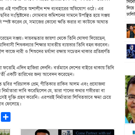
র্সনের এই গানটিতে অশালীন শব্দ ব্যবহারের অভিযোগ ওঠে। এর
ছবির সংশ্লিষ্টদের। সোমবার কমিশনের সামনে উপস্থিত হয়ে সঞ্জয়
িনি স্পষ্ট করেন যে, সমাজের কোনো ক্ষতি করার বা কাউকে আঘাত
পন করেছেন সঞ্জয়। দায়বদ্ধতার জায়গা থেকে তিনি ঘোষণা দিয়েছেন,
আদিবাসী শিশুকন্যার শিক্ষার যাবতীয় ব্যয়ভার তিনি বহন করবেন।
ল কাজে নারী ও শিশুদের মর্যাদা রক্ষায় সচেতন থাকার প্রতিশ্রুতি
 ফতেহি এদিন হাজিরা দেননি। বর্তমানে দেশের বাইরে থাকায় তিনি
বর্তী একটি তারিখের জন্য আবেদন করেছেন।
তে ছবির পরিচালক প্রেম, গীতিকার রাকিব আলম এবং প্রযোজনা
র নির্মাতারা দাবি করেছিলেন যে, তারা গানের কথার গভীরতা বা
 যুক্তি গ্রহণ করেনি। এরপরই নির্মাতারা লিখিতভাবে ক্ষমা চেয়ে
রভাব ফেলেছে।
pp
ntFriendly
Copy
Share
Link