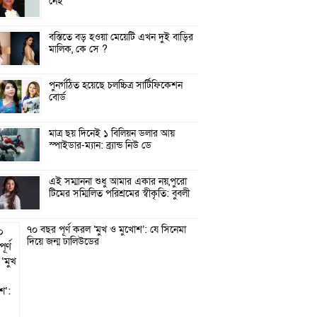
নেই
বস্তিতে বড় হওয়া মেয়েটি এখন দুই বাড়ির
মালিক, কে সে ?
পুনর্গঠিত হয়েছে চলচ্চিত্র সার্টিফিকেশন
বোর্ড
মাত্র ছয় দিনেই ১ বিলিয়ন ডলার আয়
স্পাইডার-ম্যান: ব্র্যান্ড নিউ ডে
এই সম্মাননা শুধু আমার একার নয়,পুরো
টিমের সম্মিলিত পরিশ্রমের স্বীকৃতি: বুবলী
৭০ বছর পূর্ণ করল ‘মুখ ও মুখোশ’: যে সিনেমা
দিয়ে জন্ম ঢালিউডের