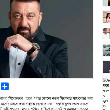
pp
ntFriendly
Copy
Share
Link
খবরের শিরোনামে। তবে এবার কোনো নতুন সিনেমার সাফল্যের জন্য
 বিতর্কের জেরে ক্ষমা চাইতে হলো তাকে। ‘সরকে চুনর তেরি সরকে’
 নারী কমিশনের সামনে সশরীরে হাজিরা দেন এই ‘খলনায়ক’ তারকা।