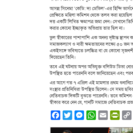
আসন্ন সিনেমা ‘কেডি: দ্য ডেভিল’-এর হিন্দি ভা
প্রেক্ষিতে মহিলা কমিশন থেকে তলব করা হয়েছিল 
দত্ত একটি লিখিত ক্ষমাপত্র জমা দেন। সেখানে ত
করার কোনো ইচ্ছাকৃত অভিপ্রায় তার ছিল না।
ভুল স্বীকারের পাশাপাশি এক অনন্য দৃষ্টান্ত স্থা
সমাজকল্যাণ ও নারী ক্ষমতায়নের লক্ষ্যে ৫০ জন 
একইসঙ্গে ভবিষ্যতে চলচ্চিত্র বা যে কোনো সৃজনশী
দিয়েছেন তিনি।
তবে এই ঘটনায় অপর অভিযুক্ত বলিউড ডিভা নোরা
উপস্থিত হতে পারেননি বলে জানিয়েছেন এবং পর
এর আগে গত ৭ এপ্রিল এই মামলার প্রথম শুনানি
সংস্থার প্রতিনিধিরা উপস্থিত ছিলেন। সে সময় ছবি
নেতিবাচক দিকটি বুঝতে পারেননি। তবে কমিশন সেই
স্বীকার করে নেন যে, গানটি সমাজে নেতিবাচক প্
Facebook
Twitter
Messenger
WhatsA
Email
Pri