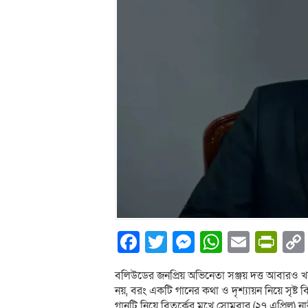
Facebook
Twitter
Messenger
WhatsA
Email
Pri
বলিউডের জনপ্রিয় অভিনেতা সঞ্জয় দত্ত আবারও 
নয়, বরং একটি গানের কথা ও দৃশ্যায়ন নিয়ে সৃষ্ট
গানটি নিয়ে বিতর্কের মুখে সোমবার (২৭ এপ্রিল)