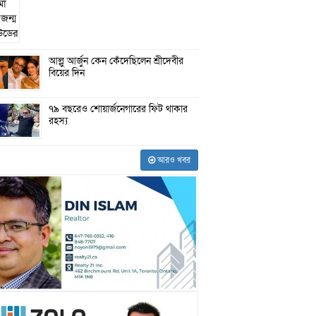
আল্লু আর্জুন কেন কেঁদেছিলেন শ্রীদেবীর
বিয়ের দিন
৭৯ বছরেও শোয়ার্জনেগারের ফিট থাকার
রহস্য
আরও খবর