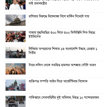
থাই প্রধানমন্ত্রীর
রাশিয়ার বিরুদ্ধে নিষেধাজ্ঞা বিলে মার্কিন সিনেটে সায়
গাজায় যুদ্ধবিরতির ৩০০ দিনে ৩০০ ফিলিস্তিনি শিশু নিহত:
ইউনিসেফ
লিবিয়ায় অপহরণের শিকার ১৩ বাংলাদেশি উদ্ধার, গ্রেপ্তার ১
সিরীয়
উত্তর-দক্ষিণ থেকে সমন্বিত হামলার আশঙ্কায় সৌদি আরব
ব্যক্তিগত সম্পত্তি আইন ঘিরে আর্জেন্টিনায় বিক্ষোভ
পাকিস্তানে সেনাবাহিনীর দুই অভিযান, নিহত ১০ সন্দেহভাজন