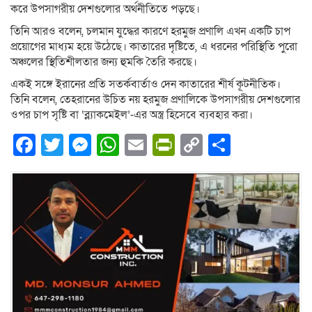
করে উপসাগরীয় দেশগুলোর অর্থনীতিতে পড়ছে।
তিনি আরও বলেন, চলমান যুদ্ধের কারণে হরমুজ প্রণালি এখন একটি চাপ
প্রয়োগের মাধ্যম হয়ে উঠেছে। কাতারের দৃষ্টিতে, এ ধরনের পরিস্থিতি পুরো
অঞ্চলের স্থিতিশীলতার জন্য হুমকি তৈরি করছে।
একই সঙ্গে ইরানের প্রতি সতর্কবার্তাও দেন কাতারের শীর্ষ কূটনীতিক।
তিনি বলেন, তেহরানের উচিত নয় হরমুজ প্রণালিকে উপসাগরীয় দেশগুলোর
ওপর চাপ সৃষ্টি বা ‘ব্ল্যাকমেইল’-এর অস্ত্র হিসেবে ব্যবহার করা।
Facebook
Twitter
Messenger
WhatsApp
Email
PrintFriendly
Copy
Share
Link