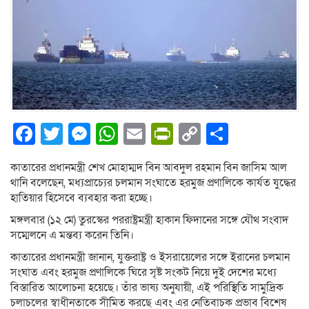
Facebook
Twitter
Messenger
WhatsApp
Email
PrintFriendly
Copy
Share
Link
কাতারের প্রধানমন্ত্রী শেখ মোহাম্মদ বিন আবদুল রহমান বিন জাসিম আল
থানি বলেছেন, মধ্যপ্রাচ্যের চলমান সংঘাতে হরমুজ প্রণালিকে কার্যত যুদ্ধের
হাতিয়ার হিসেবে ব্যবহার করা হচ্ছে।
মঙ্গলবার (১২ মে) তুরস্কের পররাষ্ট্রমন্ত্রী হাকান ফিদানের সঙ্গে যৌথ সংবাদ
সম্মেলনে এ মন্তব্য করেন তিনি।
কাতারের প্রধানমন্ত্রী জানান, যুক্তরাষ্ট্র ও ইসরায়েলের সঙ্গে ইরানের চলমান
সংঘাত এবং হরমুজ প্রণালিকে ঘিরে সৃষ্ট সংকট নিয়ে দুই দেশের মধ্যে
বিস্তারিত আলোচনা হয়েছে। তাঁর ভাষ্য অনুযায়ী, এই পরিস্থিতি সামুদ্রিক
চলাচলের স্বাধীনতাকে সীমিত করছে এবং এর নেতিবাচক প্রভাব বিশেষ