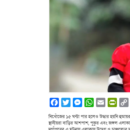
Facebook
Twitter
Messenger
WhatsA
Email
Pri
নিখোঁজের ১৫ ঘণ্টা পার হলেও উদ্ধার হয়নি হুমায়রা
স্থানীয়রা বাড়ির আশপাশ, পুকুর এবং জঙ্গল এলা
দুর্গাপুরের এ ঘটনায় এলাকায় উদ্বেগ ও চাঞ্চল্যের স