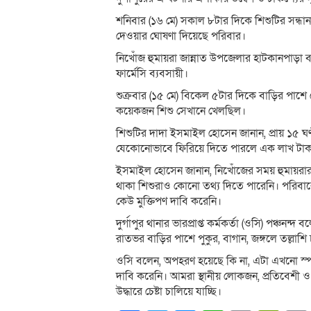
শনিবার (১৬ মে) সকাল ৮টার দিকে শিশুটির সন্ধান
দেওয়ার ঘোষণা দিয়েছে পরিবার।
নিখোঁজ হুমায়রা জান্নাত উপজেলার হাটকানপাড়া ব
ফার্মেসি ব্যবসায়ী।
শুক্রবার (১৫ মে) বিকেল ৫টার দিকে বাড়ির পা
কয়েকজন শিশু সেখানে খেলছিল।
শিশুটির দাদা ইসমাইল হোসেন জানান, প্রায় ১৫
যেকোনোভাবে ফিরিয়ে দিতে পারলে এক লাখ টাকা 
ইসমাইল হোসেন জানান, নিখোঁজের সময় হুমায়রার 
থাকা শিশুরাও কোনো তথ্য দিতে পারেনি। পরিবার
কেউ মুক্তিপণ দাবি করেনি।
দুর্গাপুর থানার ভারপ্রাপ্ত কর্মকর্তা (ওসি) পঞ্চন
রাতভর বাড়ির পাশে পুকুর, বাগান, জঙ্গলে তল্লা
ওসি বলেন, অপহরণ হয়েছে কি না, এটা এখনো স্প
দাবি করেনি। আমরা স্থানীয় লোকজন, প্রতিবেশী ও
উদ্ধারে চেষ্টা চালিয়ে যাচ্ছি।