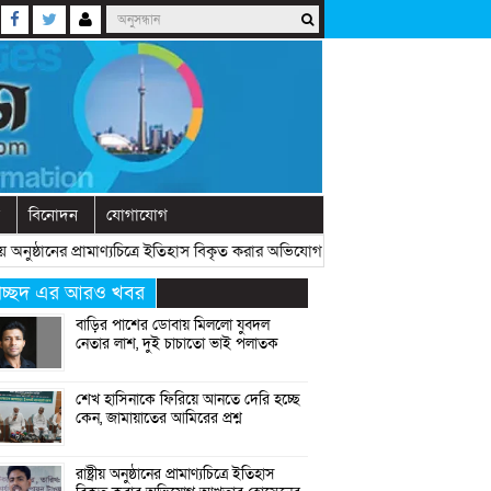
বিনোদন
যোগাযোগ
অনুষ্ঠানের প্রামাণ্যচিত্রে ইতিহাস বিকৃত করার অভিযোগ আখতার হোসেনের
» «
বেরোবিত
্রচ্ছদ এর আরও খবর
বাড়ির পাশের ডোবায় মিললো যুবদল
নেতার লাশ, দুই চাচাতো ভাই পলাতক
শেখ হাসিনাকে ফিরিয়ে আনতে দেরি হচ্ছে
কেন, জামায়াতের আমিরের প্রশ্ন
রাষ্ট্রীয় অনুষ্ঠানের প্রামাণ্যচিত্রে ইতিহাস