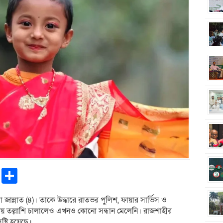
pp
ntFriendly
Copy
Share
Link
 জান্নাত (৪)। তাকে উদ্ধারে রাতভর পুলিশ, ফায়ার সার্ভিস ও
কায় তল্লাশি চালালেও এখনও কোনো সন্ধান মেলেনি। রাজশাহীর
ৃষ্টি হয়েছে।