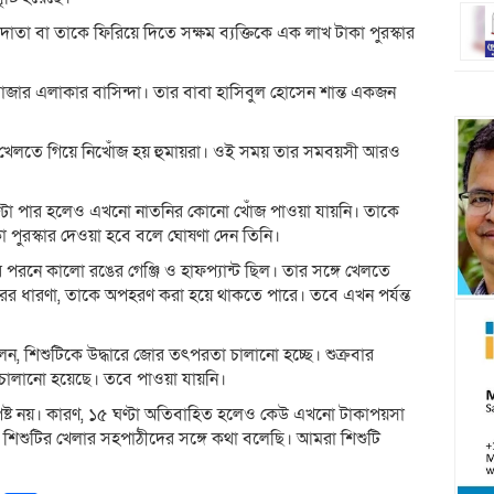
দাতা বা তাকে ফিরিয়ে দিতে সক্ষম ব্যক্তিকে এক লাখ টাকা পুরস্কার
াজার এলাকার বাসিন্দা। তার বাবা হাসিবুল হোসেন শান্ত একজন
শে খেলতে গিয়ে নিখোঁজ হয় হুমায়রা। ওই সময় তার সমবয়সী আরও
 ঘণ্টা পার হলেও এখনো নাতনির কোনো খোঁজ পাওয়া যায়নি। তাকে
পুরস্কার দেওয়া হবে বলে ঘোষণা দেন তিনি।
পরনে কালো রঙের গেঞ্জি ও হাফপ্যান্ট ছিল। তার সঙ্গে খেলতে
ের ধারণা, তাকে অপহরণ করা হয়ে থাকতে পারে। তবে এখন পর্যন্ত
ন্দ বলেন, শিশুটিকে উদ্ধারে জোর তৎপরতা চালানো হচ্ছে। শুক্রবার
শি চালানো হয়েছে। তবে পাওয়া যায়নি।
ষ্ট নয়। কারণ, ১৫ ঘণ্টা অতিবাহিত হলেও কেউ এখনো টাকাপয়সা
 শিশুটির খেলার সহপাঠীদের সঙ্গে কথা বলেছি। আমরা শিশুটি