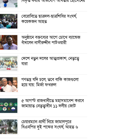
বিকৃত করার অভিযোগ আখতার হোসেনের
বেরোবিতে ছাত্রদল-ছাত্রশিবির সংঘর্ষ,
কয়েকজন আহত
অনুষ্ঠানে বক্তব্যের আগে চোখে ব্যান্ডেজ
বাঁধলেন নাসীরুদ্দীন পাটওয়ারী
দেশে নতুন দলের আত্মপ্রকাশ, নেতৃত্বে
যারা
গণতন্ত্র যদি চলে, তবে বাকি কাজগুলো
হয়ে যায়: মির্জা ফখরুল
৫ আগস্ট রাজধানীতে মহাসমাবেশ করবে
জামায়াত নেতৃত্বাধীন ১১ দলীয় জোট
চেয়ারম্যান প্রার্থী নিয়ে জামালপুরে
বিএনপির দুই পক্ষের সংঘর্ষ, আহত ৬