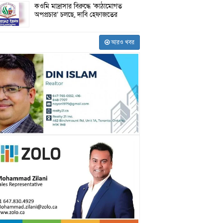
কওমি মাদ্রাসার বিরুদ্ধে ‘কাঠামোগত
অপপ্রচার’ চলছে, দাবি হেফাজতের
আরও খবর