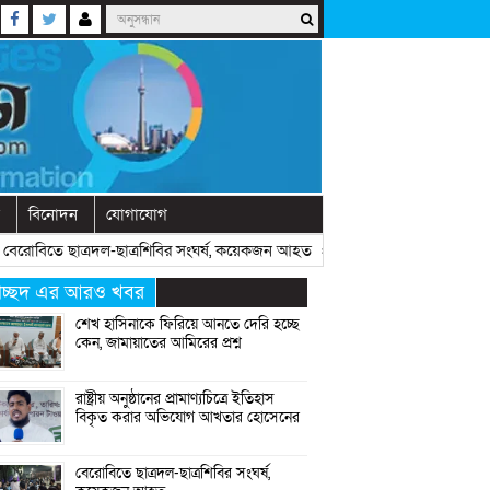
বিনোদন
যোগাযোগ
বিতে ছাত্রদল-ছাত্রশিবির সংঘর্ষ, কয়েকজন আহত
» «
অনুষ্ঠানে বক্তব্যের আগে চোখে
্রচ্ছদ এর আরও খবর
শেখ হাসিনাকে ফিরিয়ে আনতে দেরি হচ্ছে
কেন, জামায়াতের আমিরের প্রশ্ন
রাষ্ট্রীয় অনুষ্ঠানের প্রামাণ্যচিত্রে ইতিহাস
বিকৃত করার অভিযোগ আখতার হোসেনের
বেরোবিতে ছাত্রদল-ছাত্রশিবির সংঘর্ষ,