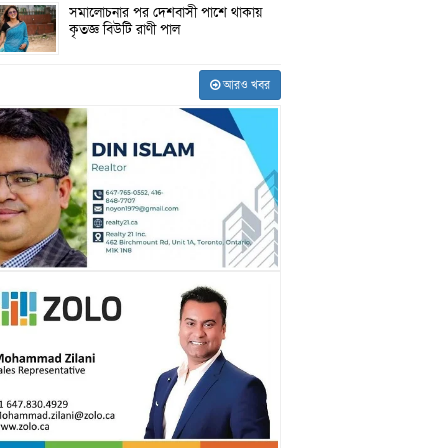
সমালোচনার পর দেশবাসী পাশে থাকায়
কৃতজ্ঞ বিউটি রাণী পাল
আরও খবর