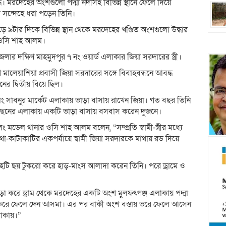
মরদেহের অংশগুলো পদ্মা নদীসহ বিভিন্ন স্থানে ফেলে দিয়ে
র সন্দেহে ধরা পড়েন তিনি।
ড়ে ৯টার দিকে বিভিন্ন স্থান থেকে মরদেহের খণ্ডিত অংশগুলো উদ্ধার
 ওসি শাহ আলম।
দক্ষিণ মাহমুদপুর ৭ নং ওয়ার্ড এলাকার জিয়া সরদারের স্ত্রী।
লেয়াশিয়া প্রবাসী জিয়া সরদারের সঙ্গে বিবাহবন্ধনে আবদ্ধ
র দ্বিতীয় বিয়ে ছিল।
 সাবনুর মার্কেট এলাকায় ভাড়া বাসায় রাখেন জিয়া। গত বছর তিনি
ের পিছনের এলাকায় একটি ভাড়া বাসায় বসবাস করেন দুজনে।
মডেল থানার ওসি শাহ আলম বলেন, “সম্প্রতি স্বামী-স্ত্রীর মধ্যে
থা-কাটাকাটির একপর্যায়ে স্বামী জিয়া সরদারকে মাথায় রড দিয়ে
েহটি ছয় টুকরো করে হাড়-মাংস আলাদা করেন তিনি। পরে ড্রামে ও
া করে ড্রাম থেকে মরদেহের একটি অংশ মুলফৎগঞ্জ এলাকায় পদ্মা
াগ করে ফেলে দেন আসমা। এর পর বাকী অংশ বস্তায় ভরে ফেলে আসেন
াকায়।”