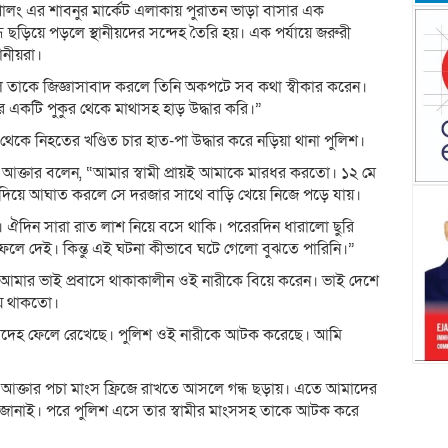
পালং এর শাবনুর মার্কেট এলাকায় পুরাতন ভাড়া বাসার এক
্ধ ছড়িয়ে পড়লে স্থানীয়দের সন্দেহ তৈরি হয়। এক পর্যায়ে জরুরী
ানীয়রা।
হলে তাকে জিজ্ঞাসাবাদ করলে তিনি অকপটে সব কথা স্বীকার করেন।
ার একটি পুকুর থেকে মাথাসহ হাড় উদ্ধার করি।”
েকে নিহতের খণ্ডিত চার হাত-পা উদ্ধার করে নড়িয়া থানা পুলিশ।
 আক্তার বলেন, “আমার স্বামী প্রায়ই আমাকে মারধর করতো। ১২ মে
 দিয়ে আঘাত করলে সে দরজার সাথে বাড়ি খেয়ে নিজে পড়ে যায়।
দিন সারা রাত লাশ নিয়ে বসে থাকি। পরেরদিন ধারালো ছুরি
লে দেই। কিন্তু এই ঘটনা কীভাবে ঘটে গেলো বুঝতে পারিনি।”
আমার ভাই প্রবাসে থাকাকালীন ওই নারীকে বিয়ে করেন। ভাই দেশে
য়ে থাকতো।
 মরদেহ ফেলে রেখেছে। পুলিশ ওই নারীকে আটক করেছে। আমি
া আক্তার পচা মাংস ফ্রিজে রাখতে আসলে গন্ধ ছড়ায়। এতে আমাদের
জানাই। পরে পুলিশ এসে তার স্বামীর মাংসসহ তাকে আটক করে