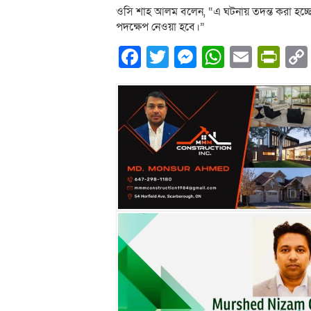
ওসি শাহ আলম বলেন, “এ ঘটনায় তদন্ত করা হচ্ছ
পদক্ষেপ নেওয়া হবে।”
Facebook
Twitter
Messenger
WhatsA
Email
Pri