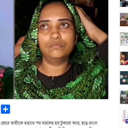
pp
ntFriendly
Copy
Share
Link
রে স্বামীকে হত্যার পর মরদেহ ছয় টুকরো করে, হাড়-মাংস