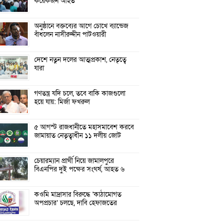
কয়েকজন আহত
অনুষ্ঠানে বক্তব্যের আগে চোখে ব্যান্ডেজ
বাঁধলেন নাসীরুদ্দীন পাটওয়ারী
দেশে নতুন দলের আত্মপ্রকাশ, নেতৃত্বে
যারা
গণতন্ত্র যদি চলে, তবে বাকি কাজগুলো
হয়ে যায়: মির্জা ফখরুল
৫ আগস্ট রাজধানীতে মহাসমাবেশ করবে
জামায়াত নেতৃত্বাধীন ১১ দলীয় জোট
চেয়ারম্যান প্রার্থী নিয়ে জামালপুরে
বিএনপির দুই পক্ষের সংঘর্ষ, আহত ৬
কওমি মাদ্রাসার বিরুদ্ধে ‘কাঠামোগত
অপপ্রচার’ চলছে, দাবি হেফাজতের