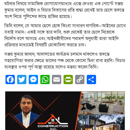
ঘটনার বিষয়ে সামাজিক যোগাযোগমাধ্যম এক্সে দেওয়া এক পোস্টে সঞ্জয়
কুমার বলেন, আইন ও বিচার বিভাগের প্রতি শ্রদ্ধা রেখেই তার ছেলে তদন্তে
অংশ নিতে পুলিশের কাছে হাজির হয়েছে।
তিনি বলেন, সে আমার ছেলে হোক কিংবা সাধারণ নাগরিক—আইনের চোখে
সবাই সমান। একই সঙ্গে তার দাবি, শুরু থেকেই তার ছেলে নিজেকে
নির্দোষ বলে আসছে এবং আইনজীবীদের পরামর্শ অনুযায়ী তারা আইনি
প্রক্রিয়ার মাধ্যমেই বিষয়টি মোকাবিলা করতে চান।
সঞ্জয় কুমার জানান, আদালতের কার্যক্রম চলমান থাকলেও তদন্তে
সহযোগিতা করার ক্ষেত্রে তাদের পক্ষ থেকে কোনো দ্বিধা রাখা হয়নি। বিচার
ব্যবস্থার ওপর পূর্ণ আস্থা রয়েছে বলেও মন্তব্য করেন তিনি।
Facebook
Twitter
Messenger
WhatsApp
Email
PrintFriendly
Copy
Share
Link