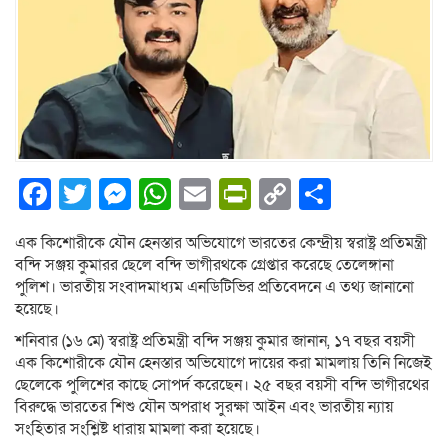
Facebook
Twitter
Messenger
WhatsApp
Email
PrintFriendly
Copy
Share
Link
এক কিশোরীকে যৌন হেনস্তার অভিযোগে ভারতের কেন্দ্রীয় স্বরাষ্ট্র প্রতিমন্ত্রী
বন্দি সঞ্জয় কুমারর ছেলে বন্দি ভাগীরথকে গ্রেপ্তার করেছে তেলেঙ্গানা
পুলিশ। ভারতীয় সংবাদমাধ্যম এনডিটিভির প্রতিবেদনে এ তথ্য জানানো
হয়েছে।
শনিবার (১৬ মে) স্বরাষ্ট্র প্রতিমন্ত্রী বন্দি সঞ্জয় কুমার জানান, ১৭ বছর বয়সী
এক কিশোরীকে যৌন হেনস্তার অভিযোগে দায়ের করা মামলায় তিনি নিজেই
ছেলেকে পুলিশের কাছে সোপর্দ করেছেন। ২৫ বছর বয়সী বন্দি ভাগীরথের
বিরুদ্ধে ভারতের শিশু যৌন অপরাধ সুরক্ষা আইন এবং ভারতীয় ন্যায়
সংহিতার সংশ্লিষ্ট ধারায় মামলা করা হয়েছে।