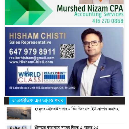
আন্তর্জাতিক এর আরও খবর
হরমুজে নৌজোট গড়ার মার্কিন উদ্যোগে ইউরোপের অনাগ্রহ
শ্রীলঙ্কার কারাগারে দাঙ্গায় নিহত ৩, আহত ২৩