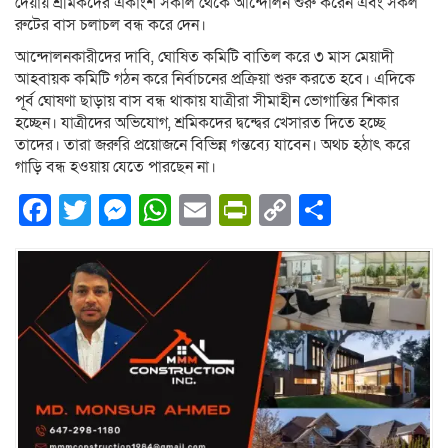
দেয়ায় শ্রমিকদের একাংশ সকাল থেকে আন্দোলন শুরু করেন এবং সকল
রুটের বাস চলাচল বন্ধ করে দেন।
আন্দোলনকারীদের দাবি, ঘোষিত কমিটি বাতিল করে ৩ মাস মেয়াদী
আহবায়ক কমিটি গঠন করে নির্বাচনের প্রক্রিয়া শুরু করতে হবে। এদিকে
পূর্ব ঘোষণা ছাড়ায় বাস বন্ধ থাকায় যাত্রীরা সীমাহীন ভোগান্তির শিকার
হচ্ছেন। যাত্রীদের অভিযোগ, শ্রমিকদের দ্বন্দ্বের খেসারত দিতে হচ্ছে
তাদের। তারা জরুরি প্রয়োজনে বিভিন্ন গন্তব্যে যাবেন। অথচ হঠাৎ করে
গাড়ি বন্ধ হওয়ায় যেতে পারছেন না।
Facebook
Twitter
Messenger
WhatsApp
Email
PrintFriendly
Copy
Share
Link