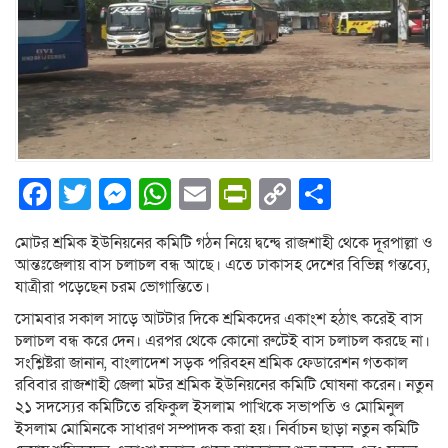
Facebook
Twitter
Messenger
WhatsApp
Email
PrintFriendly
Copy
Share
Link
মোটর শ্রমিক ইউনিয়নের কমিটি গঠন নিয়ে দ্বন্দ্বে রাজশাহী থেকে দূরপাল্লা ও
আন্তঃজেলায় বাস চলাচল বন্ধ আছে। এতে ঢাকাসহ দেশের বিভিন্ন গন্তব্যে,
যাত্রীরা পড়েছেন চরম ভোগান্তিতে।
‎সোমবার সকাল সাড়ে আটটার দিকে শ্রমিকদের একাংশ হঠাৎ করেই বাস
চলাচল বন্ধ করে দেন। এরপর থেকে কোনো রুটেই বাস চলাচল করছে না।
সংশ্লিষ্টরা জানান, বাংলাদেশ সড়ক পরিবহন শ্রমিক ফেডারেশন গতকাল
রবিবার রাজশাহী জেলা মটর শ্রমিক ইউনিয়নের কমিটি ঘোষনা করেন। নতুন
২১ সদস্যের কমিটিতে রফিকুল ইসলাম পাখিকে সভাপতি ও মোমিনুল
ইসলাম মোমিনকে সাধারণ সম্পাদক করা হয়। নির্বাচন ছাড়া নতুন কমিটি