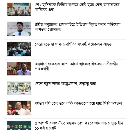
শেখ হাসিনাকে ফিরিয়ে আনতে দেরি হচ্ছে কেন, জামায়াতের
আমিরের প্রশ্ন
রাষ্ট্রীয় অনুষ্ঠানের প্রামাণ্যচিত্রে ইতিহাস বিকৃত করার অভিযোগ
আখতার হোসেনের
বেরোবিতে ছাত্রদল-ছাত্রশিবির সংঘর্ষ, কয়েকজন আহত
অনুষ্ঠানে বক্তব্যের আগে চোখে ব্যান্ডেজ বাঁধলেন নাসীরুদ্দীন
পাটওয়ারী
দেশে নতুন দলের আত্মপ্রকাশ, নেতৃত্বে যারা
গণতন্ত্র যদি চলে, তবে বাকি কাজগুলো হয়ে যায়: মির্জা ফখরুল
৫ আগস্ট রাজধানীতে মহাসমাবেশ করবে জামায়াত নেতৃত্বাধীন
১১ দলীয় জোট