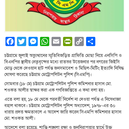
Facebook
Twitter
Messenger
WhatsApp
Email
PrintFriendly
Copy
Share
Link
চট্টগ্রামে জুলাই অভ্যুত্থানের স্মৃতিবিজড়িত গ্রাফিতি মোছা নিয়ে এনসিপি ও
বিএনপির স্থানীয় নেতৃবৃন্দের মধ্যে রাতভর উত্তেজনার পর নগরের জিইসি
মোড় থেকে দেওয়ান হাট পর্যন্ত জনসমাবেশ ও মিছিল-মিটিং ইত্যাদি নিষিদ্ধ
ঘোষণা করেছে চট্টগ্রাম মেট্রোপলিটন পুলিশ (সিএমপি)।
সোমবার (১৮ মে) চট্টগ্রাম মেট্রোপলিটন পুলিশ কমিশনার হাসান মো.
শওকত আলীর স্বাক্ষর করা এক গণবিজ্ঞপ্তিতে এ কথা বলা হয়।
এতে বলা হয়, ১৮ মে থেকে পরবর্তী নির্দেশ না দেওয়া পর্যন্ত এ নিষেধাজ্ঞা
বহাল থাকবে। চট্টগ্রাম মেট্রোপলিটন পুলিশ অধ্যাদেশ, ১৯৭৮-এর ৩০
ধারায় প্রদত্ত ক্ষমতাবলে এ আদেশ জারি করেন সিএমপি কমিশনার হাসান
মো. শওকত আলী।
আদেশে বলা হয়েছে, শান্তি-শৃঙ্খলা রক্ষা ও জননিরাপত্তার স্বার্থে উক্ত