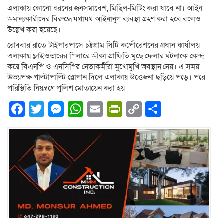
এলাকায় কোনো ধরনের জনসমাবেশ, মিছিল-মিটিং করা যাবে না। আইন
অমান্যকারীদের বিরুদ্ধে যথাযথ আইনানুগ ব্যবস্থা গ্রহণ করা হবে বলেও
উল্লেখ করা হয়েছে।
রোববার রাতে টাইগারপাসে চট্টগ্রাম সিটি কর্পোরেশনের প্রধান কার্যালয়
এলাকায় ফ্লাইওভারের পিলারে আঁকা গ্রাফিতি মুছে ফেলার ঘটনাকে কেন্দ্র
করে বিএনপি ও এনসিপির নেতাকর্মীরা মুখোমুখি অবস্থান নেয়। এ সময়
উভয়পক্ষ পাল্টাপাল্টি স্লোগান দিলে এলাকায় উত্তেজনা ছড়িয়ে পড়ে। পরে
পরিস্থিতি নিয়ন্ত্রণে পুলিশ মোতায়েন করা হয়।
Facebook
Twitter
Messenger
WhatsApp
Email
PrintFriendly
Copy
Share
Link