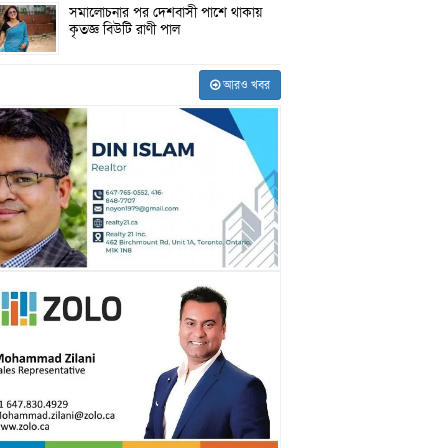
সমালোচনার পর দেশবাসী পাশে থাকায়
কৃতজ্ঞ বিউটি রাণী পাল
আরও খবর