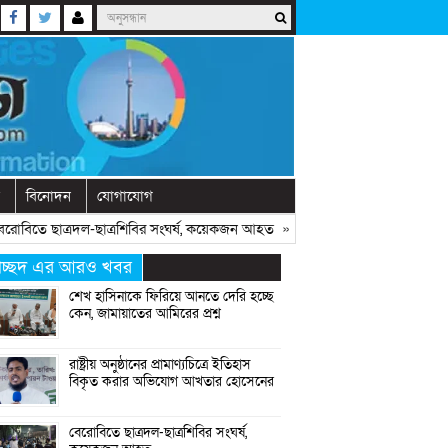
বিনোদন
যোগাযোগ
তে ছাত্রদল-ছাত্রশিবির সংঘর্ষ, কয়েকজন আহত
» «
অনুষ্ঠানে বক্তব্যের আগে চোখে ব
্রচ্ছদ এর আরও খবর
শেখ হাসিনাকে ফিরিয়ে আনতে দেরি হচ্ছে
কেন, জামায়াতের আমিরের প্রশ্ন
রাষ্ট্রীয় অনুষ্ঠানের প্রামাণ্যচিত্রে ইতিহাস
বিকৃত করার অভিযোগ আখতার হোসেনের
বেরোবিতে ছাত্রদল-ছাত্রশিবির সংঘর্ষ,