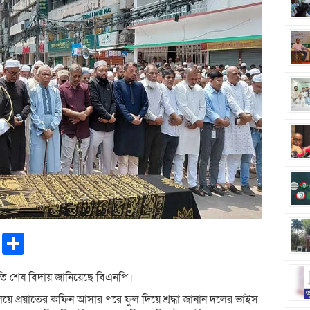
pp
ntFriendly
Copy
Share
Link
তি শেষ বিদায় জানিয়েছে বিএনপি।
ালয়ে প্রয়াতের কফিন আসার পরে ফুল দিয়ে শ্রদ্ধা জানান দলের ভাইস