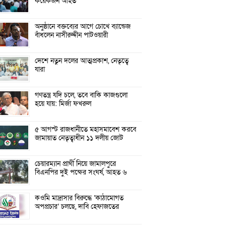
কয়েকজন আহত
অনুষ্ঠানে বক্তব্যের আগে চোখে ব্যান্ডেজ
বাঁধলেন নাসীরুদ্দীন পাটওয়ারী
দেশে নতুন দলের আত্মপ্রকাশ, নেতৃত্বে
যারা
গণতন্ত্র যদি চলে, তবে বাকি কাজগুলো
হয়ে যায়: মির্জা ফখরুল
৫ আগস্ট রাজধানীতে মহাসমাবেশ করবে
জামায়াত নেতৃত্বাধীন ১১ দলীয় জোট
চেয়ারম্যান প্রার্থী নিয়ে জামালপুরে
বিএনপির দুই পক্ষের সংঘর্ষ, আহত ৬
কওমি মাদ্রাসার বিরুদ্ধে ‘কাঠামোগত
অপপ্রচার’ চলছে, দাবি হেফাজতের