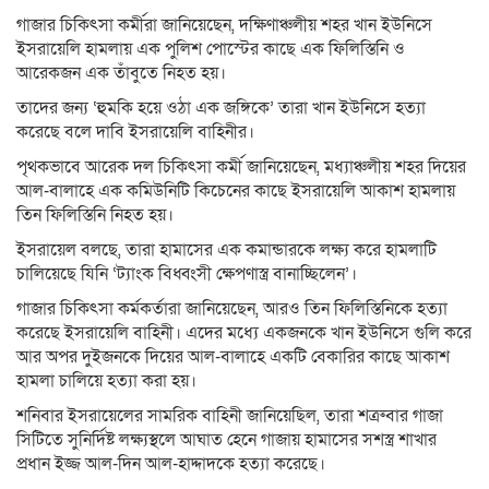
গাজার চিকিৎসা কর্মীরা জানিয়েছেন, দক্ষিণাঞ্চলীয় শহর খান ইউনিসে
ইসরায়েলি হামলায় এক পুলিশ পোস্টের কাছে এক ফিলিস্তিনি ও
আরেকজন এক তাঁবুতে নিহত হয়।
তাদের জন্য ‘হুমকি হয়ে ওঠা এক জঙ্গিকে’ তারা খান ইউনিসে হত্যা
করেছে বলে দাবি ইসরায়েলি বাহিনীর।
পৃথকভাবে আরেক দল চিকিৎসা কর্মী জানিয়েছেন, মধ্যাঞ্চলীয় শহর দিয়ের
আল-বালাহে এক কমিউনিটি কিচেনের কাছে ইসরায়েলি আকাশ হামলায়
তিন ফিলিস্তিনি নিহত হয়।
ইসরায়েল বলছে, তারা হামাসের এক কমান্ডারকে লক্ষ্য করে হামলাটি
চালিয়েছে যিনি ‘ট্যাংক বিধ্বংসী ক্ষেপণাস্ত্র বানাচ্ছিলেন’।
গাজার চিকিৎসা কর্মকর্তারা জানিয়েছেন, আরও তিন ফিলিস্তিনিকে হত্যা
করেছে ইসরায়েলি বাহিনী। এদের মধ্যে একজনকে খান ইউনিসে গুলি করে
আর অপর দুইজনকে দিয়ের আল-বালাহে একটি বেকারির কাছে আকাশ
হামলা চালিয়ে হত্যা করা হয়।
শনিবার ইসরায়েলের সামরিক বাহিনী জানিয়েছিল, তারা শত্রুবার গাজা
সিটিতে সুনির্দিষ্ট লক্ষ্যস্থলে আঘাত হেনে গাজায় হামাসের সশস্ত্র শাখার
প্রধান ইজ্জ আল-দিন আল-হাদ্দাদকে হত্যা করেছে।