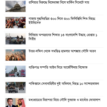
রাশিয়ার বিরুদ্ধে নিষেধাজ্ঞা বিলে মার্কিন সিনেটে সায়
গাজায় যুদ্ধবিরতির ৩০০ দিনে ৩০০ ফিলিস্তিনি শিশু নিহত:
ইউনিসেফ
লিবিয়ায় অপহরণের শিকার ১৩ বাংলাদেশি উদ্ধার, গ্রেপ্তার ১
সিরীয়
উত্তর-দক্ষিণ থেকে সমন্বিত হামলার আশঙ্কায় সৌদি আরব
ব্যক্তিগত সম্পত্তি আইন ঘিরে আর্জেন্টিনায় বিক্ষোভ
পাকিস্তানে সেনাবাহিনীর দুই অভিযান, নিহত ১০ সন্দেহভাজন
মধ্যপ্রাচ্যের নিরাপত্তা নিয়ে সৌদি যুবরাজ ও মাখোঁর ফোনালাপ