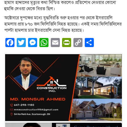
হামাস হাদ্দাদের মৃত্যুর কথা নিশ্চিত করলেও প্রতিশোধ নেওয়ার কোনো
হুমকি দেওয়া থেকে বিরত ছিল।
অক্টোবরে দুপক্ষের মধ্যে যুদ্ধবিরতি শুরু হওয়ার পর থেকে ইসরায়েলি
হামলায় প্রায় ৮৭০ জন ফিলিস্তিনি নিহত হয়েছে। একই সময় ফিলিস্তিনিদের
পাল্টা হামলায় চার ইসরায়েলি সেনা নিহত হয়েছে।
Facebook
Twitter
Messenger
WhatsApp
Email
PrintFriendly
Copy
Share
Link