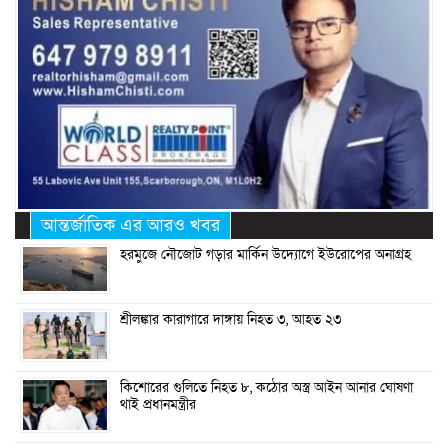
আন্তর্জাতিক এর আরও খবর
হরমুজে নৌজোট গড়ার মার্কিন উদ্যোগে ইউরোপের অনাগ্রহ
শ্রীলঙ্কার কারাগারে দাঙ্গায় নিহত ৩, আহত ২৩
কিশোরের গুলিতে নিহত ৮, কঠোর অস্ত্র আইন আনার ঘোষণা
থাই প্রধানমন্ত্রীর