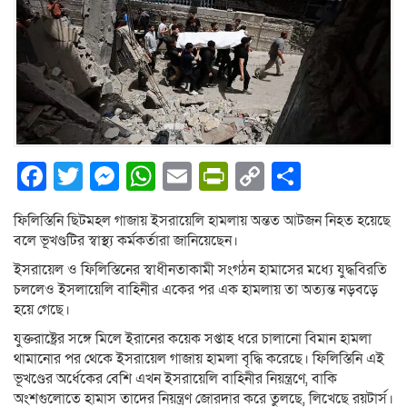
Facebook
Twitter
Messenger
WhatsApp
Email
PrintFriendly
Copy
Share
Link
ফিলিস্তিনি ছিটমহল গাজায় ইসরায়েলি হামলায় অন্তত আটজন নিহত হয়েছে
বলে ভূখণ্ডটির স্বাস্থ্য কর্মকর্তারা জানিয়েছেন।
ইসরায়েল ও ফিলিস্তিনের স্বাধীনতাকামী সংগঠন হামাসের মধ্যে যুদ্ধবিরতি
চললেও ইসলায়েলি বাহিনীর একের পর এক হামলায় তা অত্যন্ত নড়বড়ে
হয়ে গেছে।
যুক্তরাষ্ট্রের সঙ্গে মিলে ইরানের কয়েক সপ্তাহ ধরে চালানো বিমান হামলা
থামানোর পর থেকে ইসরায়েল গাজায় হামলা বৃদ্ধি করেছে। ফিলিস্তিনি এই
ভূখণ্ডের অর্ধেকের বেশি এখন ইসরায়েলি বাহিনীর নিয়ন্ত্রণে, বাকি
অংশগুলোতে হামাস তাদের নিয়ন্ত্রণ জোরদার করে তুলছে, লিখেছে রয়টার্স।