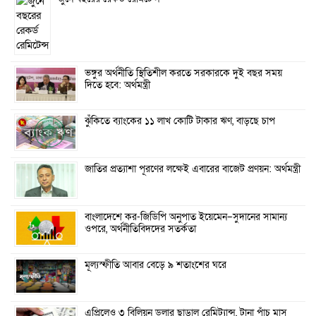
ভঙ্গুর অর্থনীতি স্থিতিশীল করতে সরকারকে দুই বছর সময়
দিতে হবে: অর্থমন্ত্রী
ঝুঁকিতে ব্যাংকের ১১ লাখ কোটি টাকার ঋণ, বাড়ছে চাপ
জাতির প্রত্যাশা পূরণের লক্ষেই এবারের বাজেট প্রণয়ন: অর্থমন্ত্রী
বাংলাদেশে কর-জিডিপি অনুপাত ইয়েমেন–সুদানের সামান্য
ওপরে, অর্থনীতিবিদদের সতর্কতা
মূল্যস্ফীতি আবার বেড়ে ৯ শতাংশের ঘরে
এপ্রিলেও ৩ বিলিয়ন ডলার ছাড়াল রেমিট্যান্স, টানা পাঁচ মাস