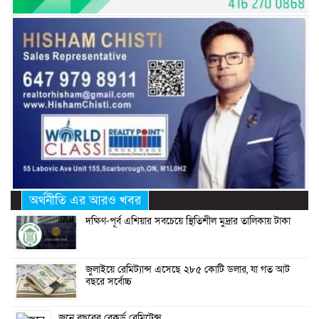
অর্থনীতি এর আরও খবর
দক্ষিণ-পূর্ব এশিয়ার সবচেয়ে স্থিতিশীল মুদ্রার তালিকায় টাকা
জুলাইয়ে রেমিট্যান্স এসেছে ২৮৫ কোটি ডলার, যা গত আট
বছরে সর্বোচ্চ
জুনে বছরের রেকর্ড রেমিটেন্স