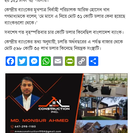
হয় ১২১ টাকা ৭৫ পয়সায়।
কেন্দ্রীয় ব্যাংকের মুখপাত্র নির্বাহী পরিচালক আরিফ হোসেন খান
গণমাধ্যমকে বলেন, ‘মে মাসে এ নিয়ে মোট ৩১ কোটি ডলার কেনা হয়েছে
ব্যাংকগুলো থেকে।’
সবশেষ গত বৃহস্পতিবার চার কোটি ডলার কিনেছিল বাংলাদেশ ব্যাংক।
কেন্দ্রীয় ব্যাংকের তথ্য অনুযায়ী, চলতি অর্থবছরের এ পর্যন্ত বাজার থেকে
মোট ৫৯৮ কোটি ৩৫ লাখ ডলার কিনেছে নিয়ন্ত্রক সংস্থাটি।
Facebook
Twitter
Messenger
WhatsApp
Email
PrintFriendly
Copy
Share
Link