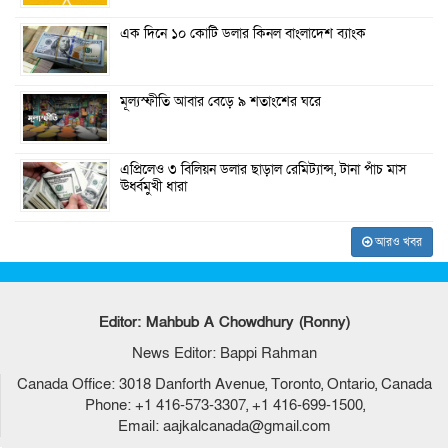
এক দিনে ১০ কোটি ডলার কিনল বাংলাদেশ ব্যাংক
মূল্যস্ফীতি আবার বেড়ে ৯ শতাংশের ঘরে
এপ্রিলেও ৩ বিলিয়ন ডলার ছাড়াল রেমিট্যান্স, টানা পাঁচ মাস
ঊর্ধ্বমুখী ধারা
আরও খবর
Editor: Mahbub A Chowdhury (Ronny)
News Editor: Bappi Rahman
Canada Office: 3018 Danforth Avenue, Toronto, Ontario, Canada
Phone: +1 416-573-3307, +1 416-699-1500,
Email: aajkalcanada@gmail.com