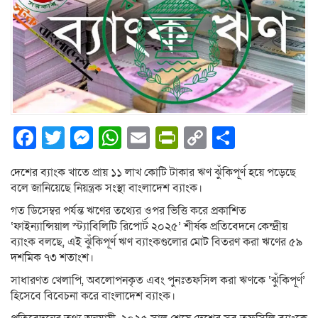
Facebook
Twitter
Messenger
WhatsApp
Email
PrintFriendly
Copy
Share
Link
দেশের ব্যাংক খাতে প্রায় ১১ লাখ কোটি টাকার ঋণ ঝুঁকিপূর্ণ হয়ে পড়েছে
বলে জানিয়েছে নিয়ন্ত্রক সংস্থা বাংলাদেশ ব্যাংক।
গত ডিসেম্বর পর্যন্ত ঋণের তথ্যের ওপর ভিত্তি করে প্রকাশিত
‘ফাইন্যান্সিয়াল স্ট্যাবিলিটি রিপোর্ট ২০২৫’ শীর্ষক প্রতিবেদনে কেন্দ্রীয়
ব্যাংক বলছে, এই ঝুঁকিপূর্ণ ঋণ ব্যাংকগুলোর মোট বিতরণ করা ঋণের ৫৯
দশমিক ৭৩ শতাংশ।
সাধারণত খেলাপি, অবলোপনকৃত এবং পুনঃতফসিল করা ঋণকে ‘ঝুঁকিপূর্ণ’
হিসেবে বিবেচনা করে বাংলাদেশ ব্যাংক।