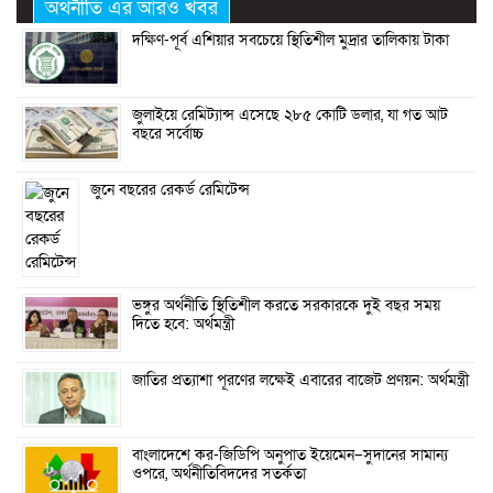
অর্থনীতি এর আরও খবর
দক্ষিণ-পূর্ব এশিয়ার সবচেয়ে স্থিতিশীল মুদ্রার তালিকায় টাকা
জুলাইয়ে রেমিট্যান্স এসেছে ২৮৫ কোটি ডলার, যা গত আট
বছরে সর্বোচ্চ
জুনে বছরের রেকর্ড রেমিটেন্স
ভঙ্গুর অর্থনীতি স্থিতিশীল করতে সরকারকে দুই বছর সময়
দিতে হবে: অর্থমন্ত্রী
জাতির প্রত্যাশা পূরণের লক্ষেই এবারের বাজেট প্রণয়ন: অর্থমন্ত্রী
বাংলাদেশে কর-জিডিপি অনুপাত ইয়েমেন–সুদানের সামান্য
ওপরে, অর্থনীতিবিদদের সতর্কতা