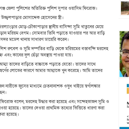
গঞ্জ জেলা পুলিশের অতিরিক্ত পুলিশ সুপার ওয়াসিম ফিরোজ।
্জ্বলপাড়ার মোসাদ্দেক হোসেনের স্ত্রী।
রল্যাংড়ার মোড়-চৌকাপাড়ার স্থানীয় বাসিন্দা সুমি খাতুনের মেয়ে
ভেট পড়ান মরিয়ম বেগম। সোমবার তিনি পড়াতে যাওয়ার পর আর বাড়ি
সদর মডেল থানায় সাধারণ ডায়েরি করেন।
লিশ রুবেল ও সুমি দম্পতির বাড়ি থেকে মরিয়মের বস্তাবন্দি মরদেহ
এবং কানের দুল ছেঁড়া অবস্থায় পাওয়া যায়।
্মা তাদের বাড়িতে বাচ্চাকে পড়াতে যেতো। তাদের সাথে
 স্বর্ণের লোভের কারণে আমার আম্মাকে খুন করেছে। আমি তাদের
 নারীকে জুসের মাধ্যমে চেতনানাশক ওষুধ খাইয়ে স্বর্ণালঙ্কার
ছেন।
িম ফিরোজ বলেন, মরদেহ উদ্ধার করা হয়েছে এবং সন্দেহভাজন সুমি ও
য়া হয়েছে। তাদের দেওয়া প্রাথমিক তথ্যের ভিত্তিতে ধারণা করা
 করা হয়েছে।