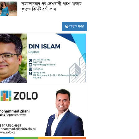
সমালোচনার পর দেশবাসী পাশে থাকায়
কৃতজ্ঞ বিউটি রাণী পাল
আরও খবর