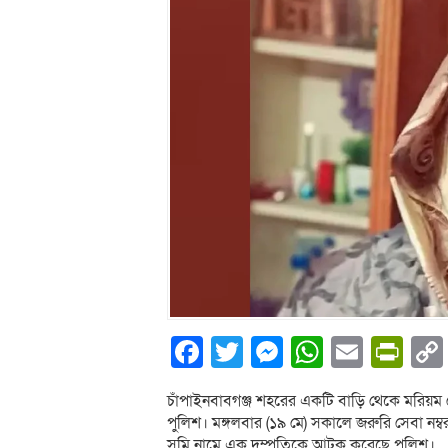
Facebook
Twitter
Messenger
WhatsA
Email
Pri
চাঁপাইনবাবগঞ্জ শহরের একটি বাড়ি থেকে মরিয়ম 
পুলিশ। মঙ্গলবার (১৯ মে) সকালে জরুরি সেবা নম্
সুমি নামে এক দম্পতিকে আটক করেছে পুলিশ।