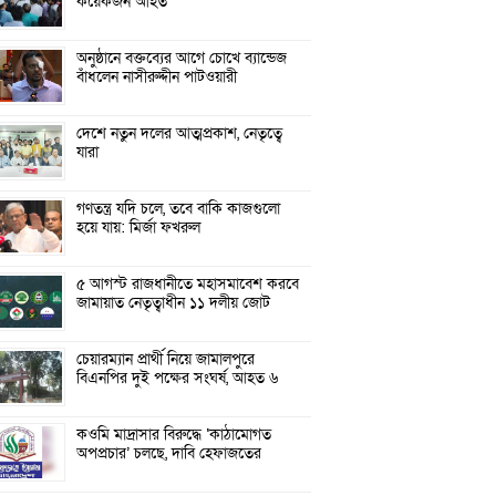
কয়েকজন আহত
অনুষ্ঠানে বক্তব্যের আগে চোখে ব্যান্ডেজ
বাঁধলেন নাসীরুদ্দীন পাটওয়ারী
দেশে নতুন দলের আত্মপ্রকাশ, নেতৃত্বে
যারা
গণতন্ত্র যদি চলে, তবে বাকি কাজগুলো
হয়ে যায়: মির্জা ফখরুল
৫ আগস্ট রাজধানীতে মহাসমাবেশ করবে
জামায়াত নেতৃত্বাধীন ১১ দলীয় জোট
চেয়ারম্যান প্রার্থী নিয়ে জামালপুরে
বিএনপির দুই পক্ষের সংঘর্ষ, আহত ৬
কওমি মাদ্রাসার বিরুদ্ধে ‘কাঠামোগত
অপপ্রচার’ চলছে, দাবি হেফাজতের