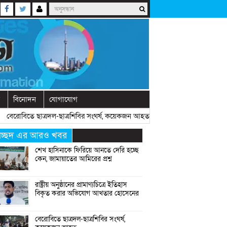
বিনোদন
যোগাযোগ
োবিতে ছাত্রদল-ছাত্রশিবির সংঘর্ষ, কয়েকজন আহত
» «
অনুষ্ঠানে বক্তব্যের আগে চো
্রচ্ছদ এর আরও খবর
শেখ হাসিনাকে ফিরিয়ে আনতে দেরি হচ্ছে
কেন, জামায়াতের আমিরের প্রশ্ন
রাষ্ট্রীয় অনুষ্ঠানের প্রামাণ্যচিত্রে ইতিহাস
বিকৃত করার অভিযোগ আখতার হোসেনের
বেরোবিতে ছাত্রদল-ছাত্রশিবির সংঘর্ষ,