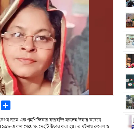
pp
ntFriendly
Copy
Share
Link
বেগম নামে এক গৃহশিক্ষিকার বস্তাবন্দি মরদেহ উদ্ধার করেছে
বর ৯৯৯-এ কল পেয়ে মরদেহটি উদ্ধার করা হয়। এ ঘটনায় রুবেল ও