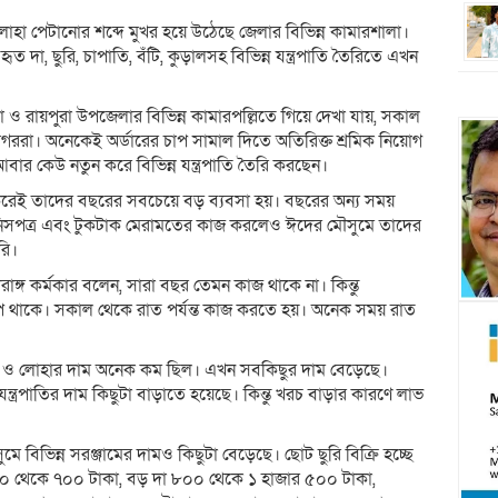
হা পেটানোর শব্দে মুখর হয়ে উঠেছে জেলার বিভিন্ন কামারশালা।
ত দা, ছুরি, চাপাতি, বঁটি, কুড়ালসহ বিভিন্ন যন্ত্রপাতি তৈরিতে এখন
ও রায়পুরা উপজেলার বিভিন্ন কামারপল্লিতে গিয়ে দেখা যায়, সকাল
িগররা। অনেকেই অর্ডারের চাপ সামাল দিতে অতিরিক্ত শ্রমিক নিয়োগ
বার কেউ নতুন করে বিভিন্ন যন্ত্রপাতি তৈরি করছেন।
র করেই তাদের বছরের সবচেয়ে বড় ব্যবসা হয়। বছরের অন্য সময়
িনিসপত্র এবং টুকটাক মেরামতের কাজ করলেও ঈদের মৌসুমে তাদের
রি।
ঙ্গ কর্মকার বলেন, সারা বছর তেমন কাজ থাকে না। কিন্তু
প থাকে। সকাল থেকে রাত পর্যন্ত কাজ করতে হয়। অনেক সময় রাত
 ও লোহার দাম অনেক কম ছিল। এখন সবকিছুর দাম বেড়েছে।
ত্রপাতির দাম কিছুটা বাড়াতে হয়েছে। কিন্তু খরচ বাড়ার কারণে লাভ
 বিভিন্ন সরঞ্জামের দামও কিছুটা বেড়েছে। ছোট ছুরি বিক্রি হচ্ছে
০ থেকে ৭০০ টাকা, বড় দা ৮০০ থেকে ১ হাজার ৫০০ টাকা,