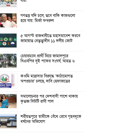
যারা
গণতন্ত্র যদি চলে, তবে বাকি কাজগুলো
হয়ে যায়: মির্জা ফখরুল
৫ আগস্ট রাজধানীতে মহাসমাবেশ করবে
জামায়াত নেতৃত্বাধীন ১১ দলীয় জোট
চেয়ারম্যান প্রার্থী নিয়ে জামালপুরে
বিএনপির দুই পক্ষের সংঘর্ষ, আহত ৬
কওমি মাদ্রাসার বিরুদ্ধে ‘কাঠামোগত
অপপ্রচার’ চলছে, দাবি হেফাজতের
সমালোচনার পর দেশবাসী পাশে থাকায়
কৃতজ্ঞ বিউটি রাণী পাল
শরীয়তপুরে স্বামীকে বেঁধে রেখে গৃহবধূকে
ধর্ষণের অভিযোগ