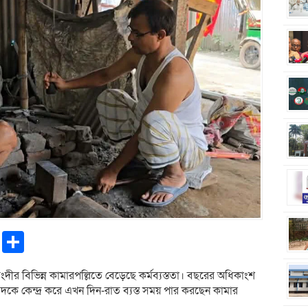
pp
ntFriendly
Copy
Share
Link
ংদীর বিভিন্ন কামারপল্লিতে বেড়েছে কর্মব্যস্ততা। বছরের অধিকাংশ
 কেন্দ্র করে এখন দিন-রাত ব্যস্ত সময় পার করছেন কামার