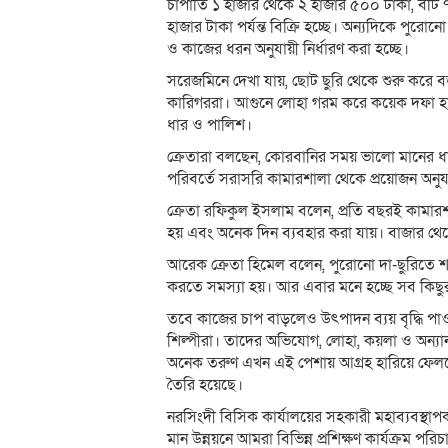
চাপাতি ১ হাজার থেকে ২ হাজার ৫০০ টাকা, বঁট
হাজার টাকা পর্যন্ত বিক্রি হচ্ছে। অন্যদিকে পুর
ও কাজের ধরন অনুযায়ী নির্ধারণ করা হচ্ছে।
সরেজমিনে দেখা যায়, ছোট ছুরি থেকে শুরু করে বড়
কারিগররা। আগুনে লোহা গরম করে কয়েক দফা হাতু
ধার ও পালিশ।
ক্রেতারা বলছেন, কোরবানির সময় ভালো মানের ধা
পরিবর্তে সরাসরি কামারশালা থেকে প্রয়োজন অনুযা
ক্রেতা রফিকুল ইসলাম বলেন, প্রতি বছরই কামার
হয় এবং অনেক দিন ব্যবহার করা যায়। বাজার থ
আরেক ক্রেতা হিমেল বলেন, পুরোনো দা-ছুরিতে 
করতে সমস্যা হয়। আর এবার মনে হচ্ছে সব কিছু
তবে কাজের চাপ বাড়লেও উৎপাদন ব্যয় বৃদ্ধি 
শিল্পীরা। তাদের অভিযোগ, লোহা, কয়লা ও অন্যান
অনেক তরুণ এখন এই পেশায় আগ্রহ হারিয়ে ফেলছেন
তৈরি হয়েছে।
নরসিংদী বিসিক কার্যালয়ের সহকারী মহাব্যবস্থ
মান উন্নয়নে আমরা বিভিন্ন প্রশিক্ষণ কার্যক্রম পর