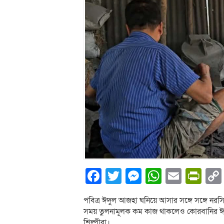
Facebook
Twitter
Messenger
WhatsA
Email
Pri
পবিত্র ঈদুল আজহা ঘনিয়ে আসার সঙ্গে সঙ্গে নরসি
সময় তুলনামূলক কম কাজ থাকলেও কোরবানির ঈদকে
শিল্পীরা।