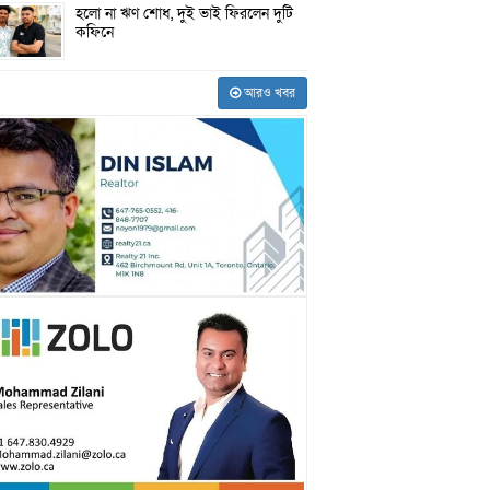
হলো না ঋণ শোধ, দুই ভাই ফিরলেন দুটি
কফিনে
আরও খবর