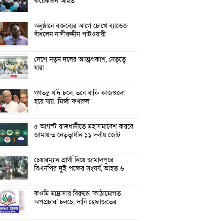
কয়েকজন আহত
অনুষ্ঠানে বক্তব্যের আগে চোখে ব্যান্ডেজ
বাঁধলেন নাসীরুদ্দীন পাটওয়ারী
দেশে নতুন দলের আত্মপ্রকাশ, নেতৃত্বে
যারা
গণতন্ত্র যদি চলে, তবে বাকি কাজগুলো
হয়ে যায়: মির্জা ফখরুল
৫ আগস্ট রাজধানীতে মহাসমাবেশ করবে
জামায়াত নেতৃত্বাধীন ১১ দলীয় জোট
চেয়ারম্যান প্রার্থী নিয়ে জামালপুরে
বিএনপির দুই পক্ষের সংঘর্ষ, আহত ৬
কওমি মাদ্রাসার বিরুদ্ধে ‘কাঠামোগত
অপপ্রচার’ চলছে, দাবি হেফাজতের