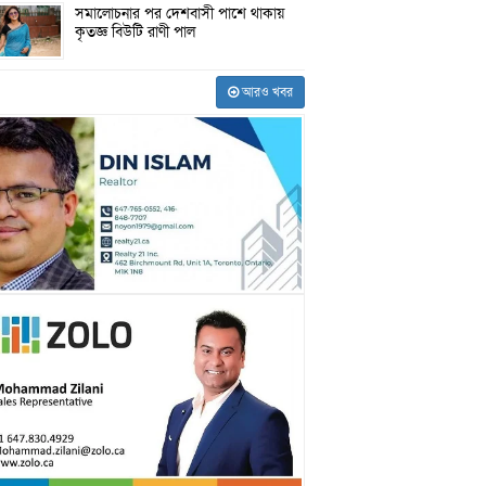
সমালোচনার পর দেশবাসী পাশে থাকায়
কৃতজ্ঞ বিউটি রাণী পাল
আরও খবর