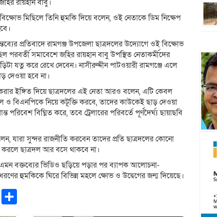
 জহির রায়হান বাবু।
ক্ষোভ মিছিলে তিনি হুমকি দিয়ে বলেন, ওই নেতাকে ডিম নিক্ষেপ
হবে।
 মন্তব্যের প্রতিবাদে রামগঞ্জ উপজেলা ছাত্রদলের উদ্যোগে ওই বিক্ষোভ
পরবর্তী সমাবেশে জহির রায়হান বাবু উপস্থিত নেতাকর্মীদের
িটা যত্ন করে রেখে দেবেন। নাসীরুদ্দীন পাটওয়ারী রামগঞ্জে এলে
াড় দেওয়া হবে না।
 করার ইঙ্গিত দিয়ে ছাত্রদলের এই নেতা আরও বলেন, এটি কেবল
 যুবদল ও বিএনপিকে নিয়ে কটূক্তি করবে, তাদের কাউকেই ছাড় দেওয়া
 পরিবেশ বিঘ্নিত করে, তবে ট্রেলারের পরিবর্তে পূর্ণদৈর্ঘ্য ছায়াছবি
বলেন, যারা সুন্দর রাজনীতি করবেন তাদের প্রতি ছাত্রদলের কোনো
্তব্য করলে ছাত্রদল আর বসে থাকবে না।
 এমন বক্তব্যের ভিডিও ছড়িয়ে পড়ার পর ব্যাপক আলোচনা-
রণের হুমকিকে ঘিরে বিভিন্ন মহলে ক্ষোভ ও উদ্বেগের জন্ম দিয়েছে।
pp
ntFriendly
Copy
Share
Link