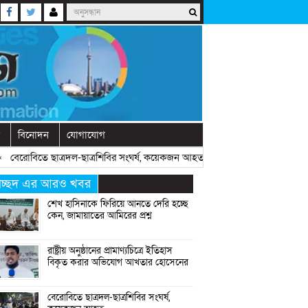
বিনোদন
যোগাযোগ
রোবিতে ছাত্রদল-ছাত্রশিবির সংঘর্ষ, কয়েকজন আহত
» «
অনুষ্ঠানে বক্তব্যের আগে চো
্রচ্ছদ এর আরও খবর
শেখ হাসিনাকে ফিরিয়ে আনতে দেরি হচ্ছে
কেন, জামায়াতের আমিরের প্রশ্ন
রাষ্ট্রীয় অনুষ্ঠানের প্রামাণ্যচিত্রে ইতিহাস
বিকৃত করার অভিযোগ আখতার হোসেনের
বেরোবিতে ছাত্রদল-ছাত্রশিবির সংঘর্ষ,