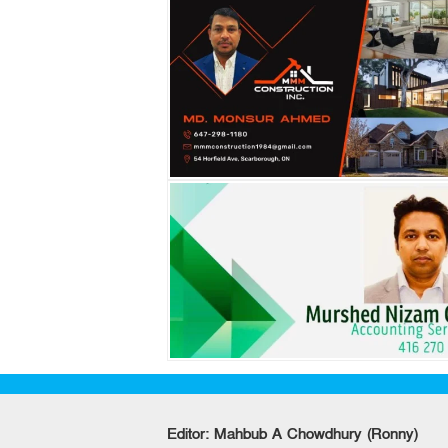
Editor: Mahbub A Chowdhury (Ronny)