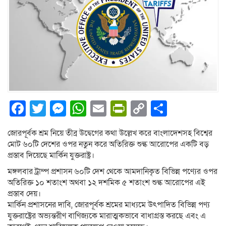
Facebook
Twitter
Messenger
WhatsApp
Email
PrintFriendly
Copy
Share
Link
জোরপূর্বক শ্রম নিয়ে তীব্র উদ্বেগের কথা উল্লেখ করে বাংলাদেশসহ বিশ্বের
মোট ৬০টি দেশের ওপর নতুন করে অতিরিক্ত শুল্ক আরোপের একটি বড়
প্রস্তাব দিয়েছে মার্কিন যুক্তরাষ্ট্র।
মঙ্গলবার ট্রাম্প প্রশাসন ৬০টি দেশ থেকে আমদানিকৃত বিভিন্ন পণ্যের ওপর
অতিরিক্ত ১০ শতাংশ অথবা ১২ দশমিক ৫ শতাংশ শুল্ক আরোপের এই
প্রস্তাব দেয়।
মার্কিন প্রশাসনের দাবি, জোরপূর্বক শ্রমের মাধ্যমে উৎপাদিত বিভিন্ন পণ্য
যুক্তরাষ্ট্রের অভ্যন্তরীণ বাণিজ্যকে মারাত্মকভাবে বাধাগ্রস্ত করছে এবং এ