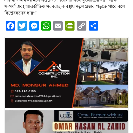
প্রস্তাবটি কার্যকর হলে সংশ্লিষ্ট দেশগুলোর সঙ্গে যুক্তরাষ্ট্রের বাণিজ্যিক
সম্পর্ক এবং আন্তর্জাতিক সরবরাহ ব্যবস্থায় নতুন প্রভাব পড়তে পারে বলে
বিশ্লেষকদের ধারণা।
Facebook
Twitter
Messenger
WhatsApp
Email
PrintFriendly
Copy
Share
Link