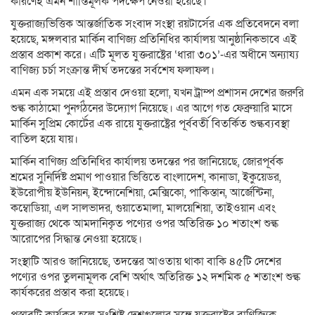
কারণেই এমন শাস্তিমূলক পদক্ষেপ নেওয়া হয়েছে।
যুক্তরাজ্যভিত্তিক আন্তর্জাতিক সংবাদ সংস্থা রয়টার্সের এক প্রতিবেদনে বলা
হয়েছে, মঙ্গলবার মার্কিন বাণিজ্য প্রতিনিধির কার্যালয় আনুষ্ঠানিকভাবে এই
প্রস্তাব প্রকাশ করে। এটি মূলত যুক্তরাষ্ট্রের ‘ধারা ৩০১’-এর অধীনে অন্যায্য
বাণিজ্য চর্চা সংক্রান্ত দীর্ঘ তদন্তের সর্বশেষ ফলাফল।
এমন এক সময়ে এই প্রস্তাব দেওয়া হলো, যখন ট্রাম্প প্রশাসন দেশের জরুরি
শুল্ক কাঠামো পুনর্গঠনের উদ্যোগ নিয়েছে। এর আগে গত ফেব্রুয়ারি মাসে
মার্কিন সুপ্রিম কোর্টের এক রায়ে যুক্তরাষ্ট্রের পূর্ববর্তী বিতর্কিত শুল্কব্যবস্থা
বাতিল হয়ে যায়।
মার্কিন বাণিজ্য প্রতিনিধির কার্যালয় তদন্তের পর জানিয়েছে, জোরপূর্বক
শ্রমের সুনির্দিষ্ট প্রমাণ পাওয়ার ভিত্তিতে বাংলাদেশ, কানাডা, ইকুয়েডর,
ইউরোপীয় ইউনিয়ন, ইন্দোনেশিয়া, মেক্সিকো, পাকিস্তান, আর্জেন্টিনা,
কম্বোডিয়া, এল সালভাদর, গুয়াতেমালা, মালয়েশিয়া, তাইওয়ান এবং
যুক্তরাজ্য থেকে আমদানিকৃত পণ্যের ওপর অতিরিক্ত ১০ শতাংশ শুল্ক
আরোপের সিদ্ধান্ত নেওয়া হয়েছে।
সংস্থাটি আরও জানিয়েছে, তদন্তের আওতায় থাকা বাকি ৪৫টি দেশের
পণ্যের ওপর তুলনামূলক বেশি অর্থাৎ অতিরিক্ত ১২ দশমিক ৫ শতাংশ শুল্ক
কার্যকরের প্রস্তাব করা হয়েছে।