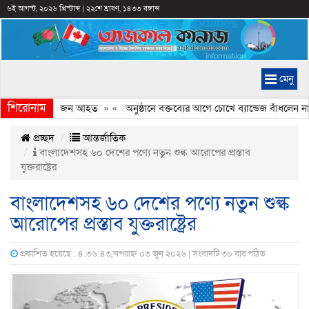
৬ই আগস্ট, ২০২৬ খ্রিস্টাব্দ
|
২২শে শ্রাবণ, ১৪৩৩ বঙ্গাব্দ
মেনু
শিরোনাম
র সংঘর্ষ, কয়েকজন আহত
» «
অনুষ্ঠানে বক্তব্যের আগে চোখে ব্যান্ডেজ বাঁধলেন নাসী
প্রচ্ছদ
আন্তর্জাতিক
বাংলাদেশসহ ৬০ দেশের পণ্যে নতুন শুল্ক আরোপের প্রস্তাব
যুক্তরাষ্ট্রের
বাংলাদেশসহ ৬০ দেশের পণ্যে নতুন শুল্ক
আরোপের প্রস্তাব যুক্তরাষ্ট্রের
প্রকাশিত হয়েছে : ৪:৩৬:৪৩,অপরাহ্ন ০৩ জুন ২০২৬ | সংবাদটি ৩০ বার পঠিত