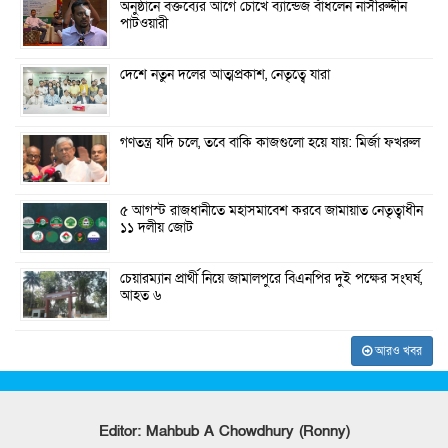
অনুষ্ঠানে বক্তব্যের আগে চোখে ব্যান্ডেজ বাঁধলেন নাসীরুদ্দীন
পাটওয়ারী
দেশে নতুন দলের আত্মপ্রকাশ, নেতৃত্বে যারা
গণতন্ত্র যদি চলে, তবে বাকি কাজগুলো হয়ে যায়: মির্জা ফখরুল
৫ আগস্ট রাজধানীতে মহাসমাবেশ করবে জামায়াত নেতৃত্বাধীন
১১ দলীয় জোট
চেয়ারম্যান প্রার্থী নিয়ে জামালপুরে বিএনপির দুই পক্ষের সংঘর্ষ,
আহত ৬
আরও খবর
Editor: Mahbub A Chowdhury (Ronny)