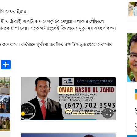
ওসি জাফর ইমাম।
ী যাত্রীবাহী একটি বাস বেলকুচির মেঘুল্লা এলাকায় পৌঁছালে
ানকে চাপা দেয়। এতে ঘটনাস্থলেই তিনজনের মৃত্যু হয় এবং একজন
াজ শুরু করে। বর্তমানে দুর্ঘটনা কবলিত বাসটি সড়ক থেকে সরানোর
pp
ntFriendly
Copy
Share
Link