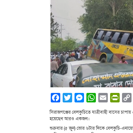
Facebook
Twitter
Messenger
WhatsA
Email
Pri
সিরাজগঞ্জের বেলকুচিতে যাত্রীবাহী বাসের চাপায
হয়েছেন আরও একজন।
শুক্রবার (৫ জুন) ভোর ৬টার দিকে বেলকুচি-এনা