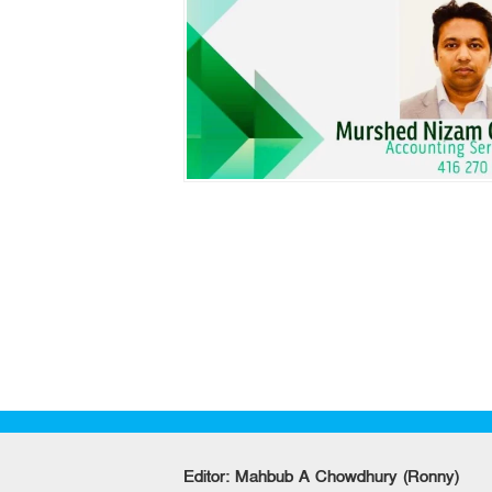
Editor: Mahbub A Chowdhury (Ronny)