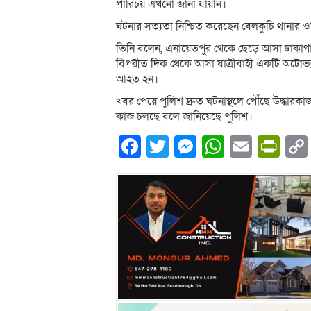
পারিচয় এখনো জানা যায়নি।
ঘটনার সত্যতা নিশ্চিত করেছেন বেলকুচি থানার 
তিনি বলেন, এনায়েতপুর থেকে ছেড়ে আসা ঢাকাগাম
বিপরীত দিক থেকে আসা যাত্রীবাহী একটি অটোভ্য
আহত হন।
খবর পেয়ে পুলিশ দ্রুত ঘটনাস্থলে পৌঁছে উদ্ধারক
কাজ চলছে বলে জানিয়েছে পুলিশ।
Facebook
Twitter
Messenger
WhatsA
Email
Pri