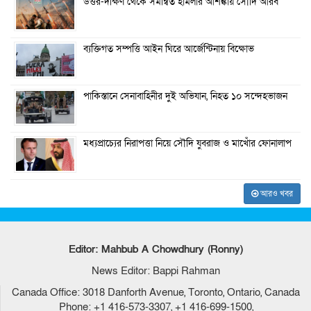
উত্তর-দক্ষিণ থেকে সমন্বিত হামলার আশঙ্কায় সৌদি আরব
ব্যক্তিগত সম্পত্তি আইন ঘিরে আর্জেন্টিনায় বিক্ষোভ
পাকিস্তানে সেনাবাহিনীর দুই অভিযান, নিহত ১০ সন্দেহভাজন
মধ্যপ্রাচ্যের নিরাপত্তা নিয়ে সৌদি যুবরাজ ও মাখোঁর ফোনালাপ
আরও খবর
Editor: Mahbub A Chowdhury (Ronny)
News Editor: Bappi Rahman
Canada Office: 3018 Danforth Avenue, Toronto, Ontario, Canada
Phone: +1 416-573-3307, +1 416-699-1500,