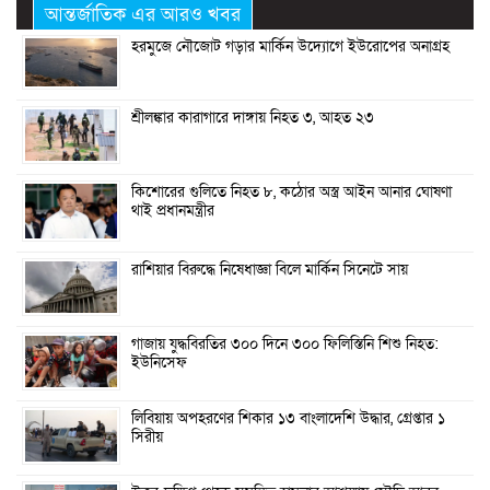
আন্তর্জাতিক এর আরও খবর
হরমুজে নৌজোট গড়ার মার্কিন উদ্যোগে ইউরোপের অনাগ্রহ
শ্রীলঙ্কার কারাগারে দাঙ্গায় নিহত ৩, আহত ২৩
কিশোরের গুলিতে নিহত ৮, কঠোর অস্ত্র আইন আনার ঘোষণা
থাই প্রধানমন্ত্রীর
রাশিয়ার বিরুদ্ধে নিষেধাজ্ঞা বিলে মার্কিন সিনেটে সায়
গাজায় যুদ্ধবিরতির ৩০০ দিনে ৩০০ ফিলিস্তিনি শিশু নিহত:
ইউনিসেফ
লিবিয়ায় অপহরণের শিকার ১৩ বাংলাদেশি উদ্ধার, গ্রেপ্তার ১
সিরীয়