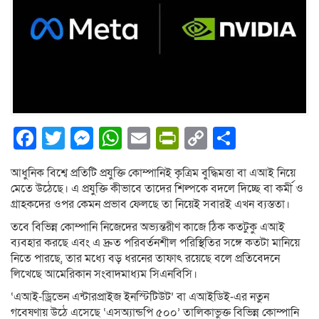
Facebook
Twitter
Messenger
WhatsApp
Email
PrintFriendly
Copy
Share
Link
আধুনিক বিশ্বে প্রতিটি প্রযুক্তি কোম্পানিই কৃত্রিম বুদ্ধিমত্তা বা এআই নিয়ে
মেতে উঠেছে। এ প্রযুক্তি কীভাবে তাদের শিল্পকে বদলে দিচ্ছে বা কর্মী ও
গ্রাহকদের ওপর কেমন প্রভাব ফেলছে তা নিয়েই সবারই এখন ব্যস্ততা।
তবে বিভিন্ন কোম্পানি নিজেদের অভ্যন্তরীণ কাজে ঠিক কতটুকু এআই
ব্যবহার করছে এবং এ দ্রুত পরিবর্তনশীল পরিস্থিতির সঙ্গে কতটা মানিয়ে
নিতে পারছে, তার মধ্যে বড় ধরনের তাফাৎ রয়েছে বলে প্রতিবেদনে
লিখেছে আমেরিকান সংবাদমাধ্যম সিএনবিসি।
‘এআই-ড্রিভেন এন্টারপ্রাইজ ইনস্টিটিউট’ বা এআইডিই-এর নতুন
গবেষণায় উঠে এসেছে ‘এসঅ্যান্ডপি ৫০০’ তালিকাভুক্ত বিভিন্ন কোম্পানি