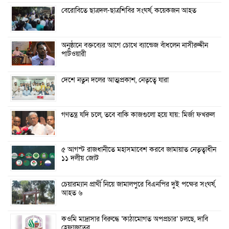
বেরোবিতে ছাত্রদল-ছাত্রশিবির সংঘর্ষ, কয়েকজন আহত
অনুষ্ঠানে বক্তব্যের আগে চোখে ব্যান্ডেজ বাঁধলেন নাসীরুদ্দীন
পাটওয়ারী
দেশে নতুন দলের আত্মপ্রকাশ, নেতৃত্বে যারা
গণতন্ত্র যদি চলে, তবে বাকি কাজগুলো হয়ে যায়: মির্জা ফখরুল
৫ আগস্ট রাজধানীতে মহাসমাবেশ করবে জামায়াত নেতৃত্বাধীন
১১ দলীয় জোট
চেয়ারম্যান প্রার্থী নিয়ে জামালপুরে বিএনপির দুই পক্ষের সংঘর্ষ,
আহত ৬
কওমি মাদ্রাসার বিরুদ্ধে ‘কাঠামোগত অপপ্রচার’ চলছে, দাবি
হেফাজতের