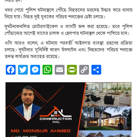
নিহত হন।
খবর পেয়ে পুলিশ ঘটনাস্থলে পৌঁছে নিহতদের মরদেহ উদ্ধার করে থানায়
নিয়ে যায়। নিহত দুই যুবকের পরিচয় শনাক্তের চেষ্টা চলছে।
দুর্ঘটনাকবলিত মোটরসাইকেল ও বাসটি জব্দ করা হয়েছে। তবে পুলিশ
পৌঁছানোর আগেই বাসের চালক ও হেলপার ঘটনাস্থল থেকে পালিয়ে যান।
ওসি আরও বলেন, এ ঘটনায় পরবর্তী আইনগত ব্যবস্থা গ্রহণের প্রক্রিয়া
চলছে। দুর্ঘটনার সুনির্দিষ্ট কারণ উদঘাটন এবং নিহতদের পরিচয় শনাক্তে
তদন্ত কার্যক্রম অব্যাহত রয়েছে।
Facebook
Twitter
Messenger
WhatsApp
Email
PrintFriendly
Copy
Share
Link