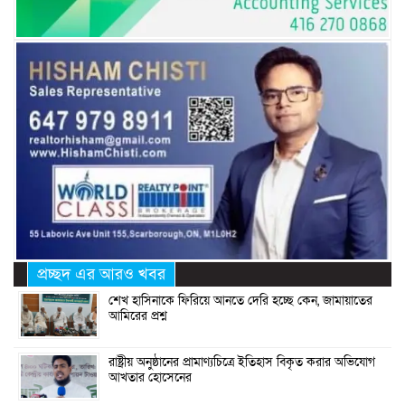
প্রচ্ছদ এর আরও খবর
শেখ হাসিনাকে ফিরিয়ে আনতে দেরি হচ্ছে কেন, জামায়াতের
আমিরের প্রশ্ন
রাষ্ট্রীয় অনুষ্ঠানের প্রামাণ্যচিত্রে ইতিহাস বিকৃত করার অভিযোগ
আখতার হোসেনের