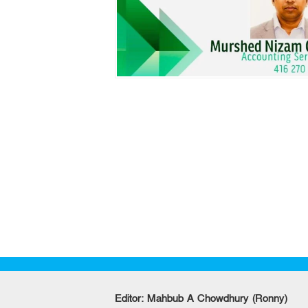
Editor: Mahbub A Chowdhury (Ronny)