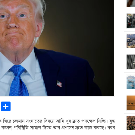
pp
ntFriendly
Copy
Share
Link
নকে ঘিরে চলমান সংঘাতের বিষয়ে আমি খুব দ্রুত পদক্ষেপ নিচ্ছি। যুদ্ধ
 করেন, পরিস্থিতি সামাল দিতে তার প্রশাসন দ্রুত কাজ করছে। খবর