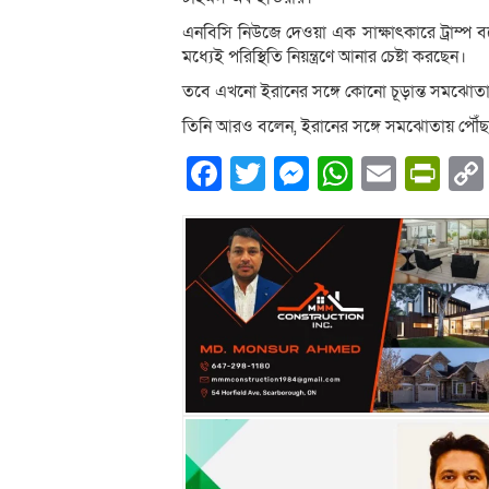
এনবিসি নিউজে দেওয়া এক সাক্ষাৎকারে ট্রাম্প বল
মধ্যেই পরিস্থিতি নিয়ন্ত্রণে আনার চেষ্টা করছেন।
তবে এখনো ইরানের সঙ্গে কোনো চূড়ান্ত সমঝোতা ব
তিনি আরও বলেন, ইরানের সঙ্গে সমঝোতায় পৌ
Facebook
Twitter
Messenger
WhatsA
Email
Pri