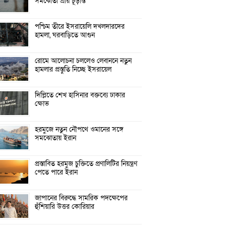
সমঝোতা প্রায় চূড়ান্ত
পশ্চিম তীরে ইসরায়েলি দখলদারদের
হামলা, ঘরবাড়িতে আগুন
রোমে আলোচনা চললেও লেবাননে নতুন
হামলার প্রস্তুতি নিচ্ছে ইসরায়েল
দিল্লিতে শেখ হাসিনার বক্তব্যে ঢাকার
ক্ষোভ
হরমুজে নতুন নৌপথে ওমানের সঙ্গে
সমঝোতায় ইরান
প্রস্তাবিত হরমুজ চুক্তিতে প্রণালিটির নিয়ন্ত্রণ
পেতে পারে ইরান
জাপানের বিরুদ্ধে সামরিক পদক্ষেপের
হুঁশিয়ারি উত্তর কোরিয়ার