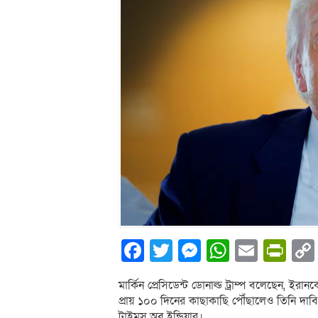
Facebook
Twitter
Messenger
WhatsA
Email
Pri
মার্কিন প্রেসিডেন্ট ডোনাল্ড ট্রাম্প বলেছেন, ইরা
প্রায় ১০০ দিনের কাছাকাছি পৌঁছালেও তিনি দাবি
টাইমস অব ইন্ডিয়ার।