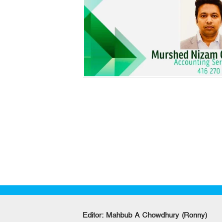
Editor: Mahbub A Chowdhury (Ronny)