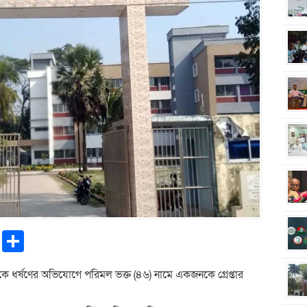
pp
ntFriendly
Copy
Share
Link
ীকে ধর্ষণের অভিযোগে পরিমল ভক্ত (৪৬) নামে একজনকে গ্রেপ্তার