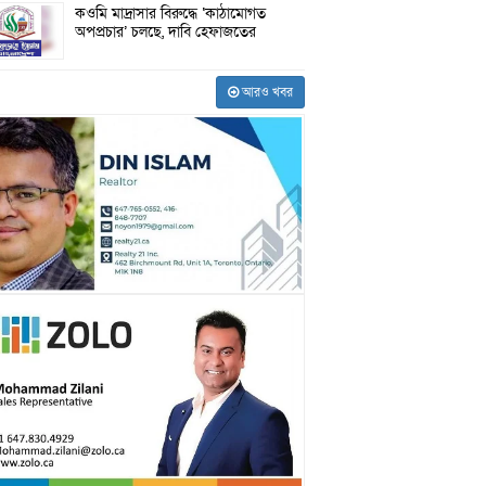
কওমি মাদ্রাসার বিরুদ্ধে ‘কাঠামোগত
অপপ্রচার’ চলছে, দাবি হেফাজতের
আরও খবর