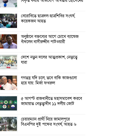
বিকৃত করার অভিযোগ আখতার হোসেনের
বেরোবিতে ছাত্রদল-ছাত্রশিবির সংঘর্ষ,
কয়েকজন আহত
অনুষ্ঠানে বক্তব্যের আগে চোখে ব্যান্ডেজ
বাঁধলেন নাসীরুদ্দীন পাটওয়ারী
দেশে নতুন দলের আত্মপ্রকাশ, নেতৃত্বে
যারা
গণতন্ত্র যদি চলে, তবে বাকি কাজগুলো
হয়ে যায়: মির্জা ফখরুল
৫ আগস্ট রাজধানীতে মহাসমাবেশ করবে
জামায়াত নেতৃত্বাধীন ১১ দলীয় জোট
চেয়ারম্যান প্রার্থী নিয়ে জামালপুরে
বিএনপির দুই পক্ষের সংঘর্ষ, আহত ৬