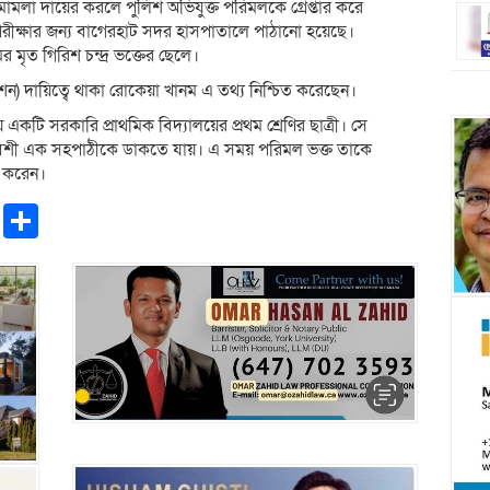
ে মামলা দায়ের করলে পুলিশ অভিযুক্ত পরিমলকে গ্রেপ্তার করে
পরীক্ষার জন্য বাগেরহাট সদর হাসপাতালে পাঠানো হয়েছে।
র মৃত গিরিশ চন্দ্র ভক্তের ছেলে।
রেশন) দায়িত্বে থাকা রোকেয়া খানম এ তথ্য নিশ্চিত করেছেন।
 একটি সরকারি প্রাথমিক বিদ্যালয়ের প্রথম শ্রেণির ছাত্রী। সে
্রতিবেশী এক সহপাঠীকে ডাকতে যায়। এ সময় পরিমল ভক্ত তাকে
ণ করেন।
pp
ntFriendly
Copy
Share
Link