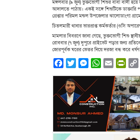
মঙ্গলবার (৯ জুন) ভুক্তভোগী শিশুর বাবা বাদী হয়
আদালতে পাঠায়। একই সঙ্গে শিশুটিকে ডাক্তারি 
গ্রেপ্তার পরিমল মন্ডল উপজেলার ঝালোডাংগা গ্রামে
চিতলমারী থানার ভারপ্রাপ্ত কর্মকর্তার (ওসি অপা
মামলার বিবরণে জানা গেছে, ভুক্তভোগী শিশু স্থানীয়
রোববার (৭ জুন) দুপুরে প্রাইভেট পড়ার জন্য প
জোরপূর্বক ঘরের ভেতর নিয়ে দরজা বন্ধ করে ধর্ষ
Facebook
Twitter
Messenger
WhatsA
Email
Pri