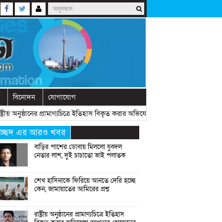
বিনোদন
যোগাযোগ
ীয় অনুষ্ঠানের প্রামাণ্যচিত্রে ইতিহাস বিকৃত করার অভিযোগ আখতার হোসেনের
» «
বেরোব
্রচ্ছদ এর আরও খবর
বাড়ির পাশের ডোবায় মিললো যুবদল
নেতার লাশ, দুই চাচাতো ভাই পলাতক
শেখ হাসিনাকে ফিরিয়ে আনতে দেরি হচ্ছে
কেন, জামায়াতের আমিরের প্রশ্ন
রাষ্ট্রীয় অনুষ্ঠানের প্রামাণ্যচিত্রে ইতিহাস