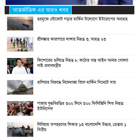
আন্তর্জাতিক এর আরও খবর
হরমুজে নৌজোট গড়ার মার্কিন উদ্যোগে ইউরোপের অনাগ্রহ
শ্রীলঙ্কার কারাগারে দাঙ্গায় নিহত ৩, আহত ২৩
কিশোরের গুলিতে নিহত ৮, কঠোর অস্ত্র আইন আনার ঘোষণা
থাই প্রধানমন্ত্রীর
রাশিয়ার বিরুদ্ধে নিষেধাজ্ঞা বিলে মার্কিন সিনেটে সায়
গাজায় যুদ্ধবিরতির ৩০০ দিনে ৩০০ ফিলিস্তিনি শিশু নিহত:
ইউনিসেফ
লিবিয়ায় অপহরণের শিকার ১৩ বাংলাদেশি উদ্ধার, গ্রেপ্তার ১
সিরীয়