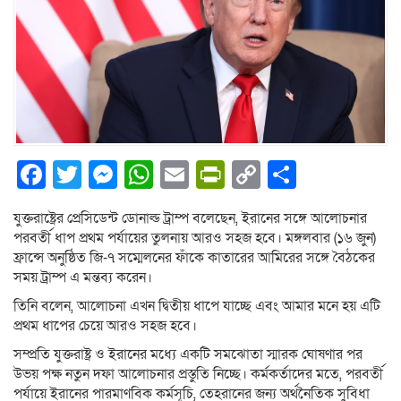
Facebook
Twitter
Messenger
WhatsApp
Email
PrintFriendly
Copy
Share
Link
যুক্তরাষ্ট্রের প্রেসিডেন্ট ডোনাল্ড ট্রাম্প বলেছেন, ইরানের সঙ্গে আলোচনার
পরবর্তী ধাপ প্রথম পর্যায়ের তুলনায় আরও সহজ হবে। মঙ্গলবার (১৬ জুন)
ফ্রান্সে অনুষ্ঠিত জি-৭ সম্মেলনের ফাঁকে কাতারের আমিরের সঙ্গে বৈঠকের
সময় ট্রাম্প এ মন্তব্য করেন।
তিনি বলেন, আলোচনা এখন দ্বিতীয় ধাপে যাচ্ছে এবং আমার মনে হয় এটি
প্রথম ধাপের চেয়ে আরও সহজ হবে।
সম্প্রতি যুক্তরাষ্ট্র ও ইরানের মধ্যে একটি সমঝোতা স্মারক ঘোষণার পর
উভয় পক্ষ নতুন দফা আলোচনার প্রস্তুতি নিচ্ছে। কর্মকর্তাদের মতে, পরবর্তী
পর্যায়ে ইরানের পারমাণবিক কর্মসূচি, তেহরানের জন্য অর্থনৈতিক সুবিধা