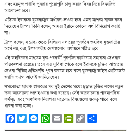
এবং হরমুজ প্রণালি পুনরায় পুরোপুরি চালু করার বিষয় নিয়ে বিস্তারিত
আলোচনা হবে।
এদিকে ইরানকে যুক্তরাষ্ট্রের অর্থায়ন দেওয়া হবে এমন আশঙ্কা নাকচ করে
দিয়েছেন ট্রাম্প। তিনি বলেন, আমরা ইরানে কোনো অর্থ বিনিয়োগ করছি
না।
ট্রাম্প বলেন, সম্ভাব্য ৩০০ বিলিয়ন ডলারের পুনর্গঠন তহবিল যুক্তরাষ্ট্রের
অর্থে নয়, বরং উপসাগরীয় দেশগুলোর অর্থায়নে গঠিত হবে।
এই তহবিলের মাধ্যমে যুদ্ধ-পরবর্তী পুনর্গঠন কার্যক্রমে সহায়তা দেওয়ার
পরিকল্পনা রয়েছে। তবে এর সুবিধা পেতে হলে ইরানকে চুক্তির আওতায়
দেওয়া বিভিন্ন প্রতিশ্রুতি পূরণ করতে হবে বলে যুক্তরাষ্ট্রে ভাইস প্রেসিডেন্ট
জ্যাডি ভ্যান্স আগেই জানিয়েছেন।
সমঝোতা স্মারক স্বাক্ষরের পর দুই দেশের মধ্যে চূড়ান্ত চুক্তির লক্ষ্যে নতুন
দফা আলোচনা শুরু হওয়ার কথা রয়েছে। সেই আলোচনায় পারমাণবিক
কর্মসূচ এবং আঞ্চলিক নিরাপত্তা সংক্রান্ত বিষয়গুলো গুরুত্ব পাবে বলে
ধারণা করা হচ্ছে।
Facebook
Twitter
Messenger
WhatsApp
Email
PrintFriendly
Copy
Share
Link