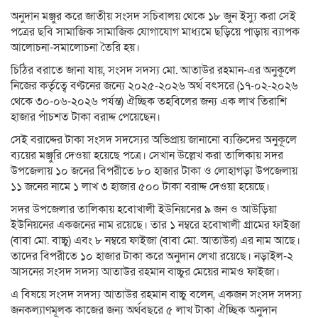
অনুদান মঞ্জুর করে জাতীয় সংসদ সচিবালয় থেকে ১৮ জুন ইস্যু করা সেই
পত্রের ছবি সামাজিক সামাজিক যোগাযোগ মাধ্যমে ছড়িয়ে পাড়ায় ব্যাপক
আলোচনা-সমালোচনা তৈরি হয়।
চিঠির বরাতে জানা যায়, সংসদ সদস্য মো. আতাউর রহমান-এর অনুকূলে
নিজের কর্তৃত্বে বণ্টনের জন্যে ২০২৫-২০২৬ অর্থ বৎসরে (১৭-০২-২০২৬
থেকে ৩০-০৬-২০২৬ পর্যন্ত) ঐচ্ছিক তহবিলের জন্য এক লাখ তিরাশি
হাজার পাঁচশত টাকা বরাদ্দ পেয়েছেন।
সেই বরাদ্দের টাকা সংসদ সদস্যের অভিপ্রায় জানানো ব্যক্তিদের অনুকূলে
ব্যয়ের মঞ্জুরি দেওয়া হয়েছে পত্রে। সেখান উল্লেখ করা তালিকায় সদর
উপজেলায় ১০ জনের বিপরীতে ৮০ হাজার টাকা ও লোহাগড়া উপজেলায়
১১ জনের নামে ১ লাখ ৩ হাজার ৫০০ টাকা বরাদ্দ দেওয়া হয়েছে।
সদর উপজেলার তালিকায় হবোখালী ইউনিয়নের ৯ জন ও আউড়িয়া
ইউনিয়নের একজনের নাম রয়েছে। তার ১ নম্বরে হবোখালী গ্রামের ফাইজা
(বাবা মো. বাচ্চু) এবং ৮ নম্বরে ফাইজা (বাবা মো. আতাউর) এর নাম আছে।
তাদের বিপরীতে ১০ হাজার টাকা করে অনুদান লেখা রয়েছে। নড়াইল-২
আসনের সংসদ সদস্য আতাউর রহমান বাচ্চুর মেয়ের নামও ফাইজা।
এ বিষয়ে সংসদ সদস্য আতাউর রহমান বাচ্চু বলেন, একজন সংসদ সদস্য
জনকল্যাণমূলক কাজের জন্য অর্থবছরে ৫ লাখ টাকা ঐচ্ছিক অনুদান