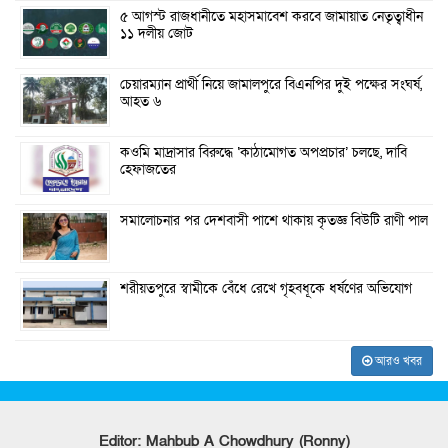
৫ আগস্ট রাজধানীতে মহাসমাবেশ করবে জামায়াত নেতৃত্বাধীন
১১ দলীয় জোট
চেয়ারম্যান প্রার্থী নিয়ে জামালপুরে বিএনপির দুই পক্ষের সংঘর্ষ,
আহত ৬
কওমি মাদ্রাসার বিরুদ্ধে ‘কাঠামোগত অপপ্রচার’ চলছে, দাবি
হেফাজতের
সমালোচনার পর দেশবাসী পাশে থাকায় কৃতজ্ঞ বিউটি রাণী পাল
শরীয়তপুরে স্বামীকে বেঁধে রেখে গৃহবধূকে ধর্ষণের অভিযোগ
আরও খবর
Editor: Mahbub A Chowdhury (Ronny)