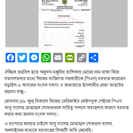
Facebook
Twitter
Messenger
WhatsApp
Email
PrintFriendly
Copy
Share
Link
ঐচ্ছিক তহবিল হতে অনুদান মঞ্জুরির তালিকায় মেয়ের নাম থাকা নিয়ে
সমালোচনার মধ্যে নিজের ব্যক্তিগত সহকারীকে (পিএস) বরখাস্ত করেছেন
নড়াইল-২ আসনের সংসদ সদস্য ও জামায়াতে ইসলামীর নেতা আতাউর
রহমান বাচ্চু।
রোববার (২৮ জুন) বিকালে নিজের ভেরিফাইড ফেইসবুক পেইজে পিএস
আবু সালেহ মোহাম্মদ গোফরানকে দায়িত্ব পালনে অবহেলার কারণে বরখাস্ত
করার কথা জানান সংসদ সদস্য।
এ ব্যাপারে জানতে চাইলে আবু সালেহ মোহাম্মদ গোফরান বলেন,
অনলাইনের মাধ্যমে বরখাস্তের বিষয়টি আমি জেনেছি।