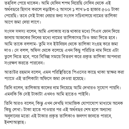
তহবিল পেয়ে থাকেন। আমি যেদিন শপথ নিয়েছি সেদিন থেকে এই
অর্থবছরে হিসাব করলে নড়াইল-২ আসনে ১ লাখ ৮৩ হাজার ৫০০ টাকা
পেয়েছি। তবে সেই টাকা নেয়ার জন্য সংসদ সচিবালয়ে নামের তালিকা
আগে জমা দেয়া লাগে।
সংসদ সদস্য বলেন, আমি এলাকায় ব্যস্ত থাকার মধ্যে পিএস ফোন দিয়ে
জানায় আজকের দিনের মধ্যে নামের তালিকাসহ ডিও জমা দিতে হবে।
আমি তাকে বললাম- তুমি সব ইউনিয়ন থেকে তালিকা সংগ্রহ করে জমা
দাও। সে বলল, অফিস থেকে বলেছে এখন কিছু পরিচিত নাম দিয়ে এটা
তুলে নিতে হবে, পরে বিভিন্ন সময়ে বিতরণ করে প্রকৃত তালিকা আপনারা
সংরক্ষণ করতে পারবেন।
আতাউর রহমান বলেন, এমন পরিস্থিতিতে পিএসের কাছে থাকা স্বাক্ষর করা
প্যাডে এই তালিকাটা অফিসে জমা দেওয়া হয়েছে।
তিনি বলেন, তালিকায় কাদের নাম দিয়েছে আমি দেখারও সুযোগ পায়নি।
এমনকি কি সেই টাকাটা এখনও আমি হাতেও পাইনি।
তিনি আরও বলেন, কিন্তু এখন দেখছি সামাজিক যোগাযোগ মাধ্যমে অনেক
কিছু লেখা। টাকা হাতে পাওয়ার পর এই অর্থবছর শেষ হলে অন্যান্য
অনুদানের মতো এই টাকার প্রকৃত তালিকাও জনগণ জানতে পারবে,
ইনশাআল্লাহ।