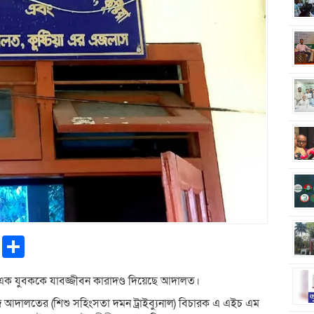
pp
ntFriendly
Copy
Share
Link
ায়ে এক যুবককে যাবজ্জীবন কারাদণ্ড দিয়েছে আদালত।
া জজ আদালতের (শিশু সহিংসতা দমন ট্রাইব্যুনাল) বিচারক এ এইচ এম