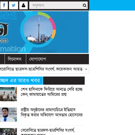
বিনোদন
যোগাযোগ
তে ছাত্রদল-ছাত্রশিবির সংঘর্ষ, কয়েকজন আহত
» «
অনুষ্ঠানে বক্তব্যের আগে চোখে ব
্রচ্ছদ এর আরও খবর
শেখ হাসিনাকে ফিরিয়ে আনতে দেরি হচ্ছে
কেন, জামায়াতের আমিরের প্রশ্ন
রাষ্ট্রীয় অনুষ্ঠানের প্রামাণ্যচিত্রে ইতিহাস
বিকৃত করার অভিযোগ আখতার হোসেনের
বেরোবিতে ছাত্রদল-ছাত্রশিবির সংঘর্ষ,