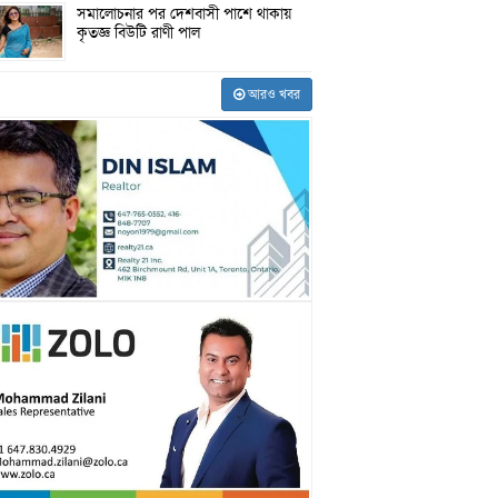
সমালোচনার পর দেশবাসী পাশে থাকায়
কৃতজ্ঞ বিউটি রাণী পাল
আরও খবর