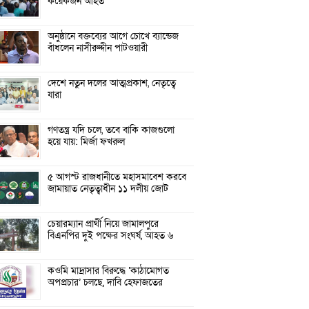
কয়েকজন আহত
অনুষ্ঠানে বক্তব্যের আগে চোখে ব্যান্ডেজ
বাঁধলেন নাসীরুদ্দীন পাটওয়ারী
দেশে নতুন দলের আত্মপ্রকাশ, নেতৃত্বে
যারা
গণতন্ত্র যদি চলে, তবে বাকি কাজগুলো
হয়ে যায়: মির্জা ফখরুল
৫ আগস্ট রাজধানীতে মহাসমাবেশ করবে
জামায়াত নেতৃত্বাধীন ১১ দলীয় জোট
চেয়ারম্যান প্রার্থী নিয়ে জামালপুরে
বিএনপির দুই পক্ষের সংঘর্ষ, আহত ৬
কওমি মাদ্রাসার বিরুদ্ধে ‘কাঠামোগত
অপপ্রচার’ চলছে, দাবি হেফাজতের