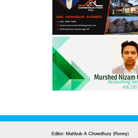
Editor: Mahbub A Chowdhury (Ronny)