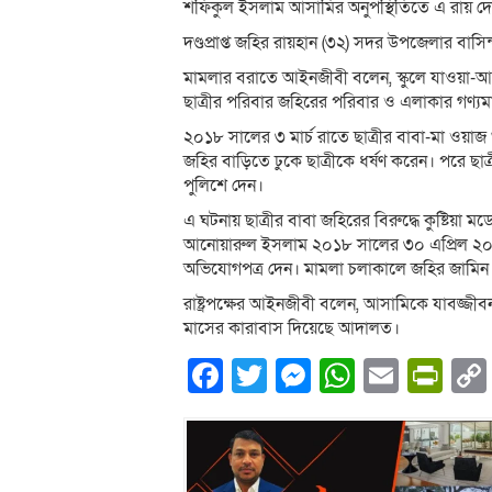
শফিকুল ইসলাম আসামির অনুপস্থিতিতে এ রায় দেন 
দণ্ডপ্রাপ্ত জহির রায়হান (৩২) সদর উপজেলার বাসিন
মামলার বরাতে আইনজীবী বলেন, স্কুলে যাওয়া-আসা
ছাত্রীর পরিবার জহিরের পরিবার ও এলাকার গণ্যমান্
২০১৮ সালের ৩ মার্চ রাতে ছাত্রীর বাবা-মা ওয়া
জহির বাড়িতে ঢুকে ছাত্রীকে ধর্ষণ করেন। পর
পুলিশে দেন।
এ ঘটনায় ছাত্রীর বাবা জহিরের বিরুদ্ধে কুষ্টিয়
আনোয়ারুল ইসলাম ২০১৮ সালের ৩০ এপ্রিল ২০০০
অভিযোগপত্র দেন। মামলা চলাকালে জহির জামিন
রাষ্ট্রপক্ষের আইনজীবী বলেন, আসামিকে যাবজ্জী
মাসের কারাবাস দিয়েছে আদালত।
Facebook
Twitter
Messenger
WhatsA
Email
Pri