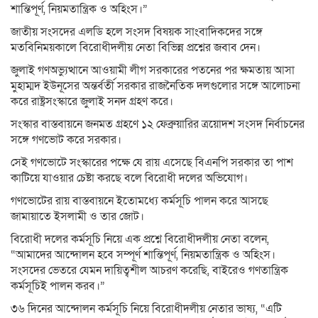
শান্তিপূর্ণ, নিয়মতান্ত্রিক ও অহিংস।”
জাতীয় সংসদের এলডি হলে সংসদ বিষয়ক সাংবাদিকদের সঙ্গে
মতবিনিময়কালে বিরোধীদলীয় নেতা বিভিন্ন প্রশ্নের জবাব দেন।
জুলাই গণঅভ্যুত্থানে আওয়ামী লীগ সরকারের পতনের পর ক্ষমতায় আসা
মুহাম্মদ ইউনূসের অন্তর্বর্তী সরকার রাজনৈতিক দলগুলোর সঙ্গে আলোচনা
করে রাষ্ট্রসংস্কারে জুলাই সনদ গ্রহণ করে।
সংস্কার বাস্তবায়নে জনমত গ্রহণে ১২ ফেব্রুয়ারির ত্রয়োদশ সংসদ নির্বাচনের
সঙ্গে গণভোট করে সরকার।
সেই গণভোটে সংস্কারের পক্ষে যে রায় এসেছে বিএনপি সরকার তা পাশ
কাটিয়ে যাওয়ার চেষ্টা করছে বলে বিরোধী দলের অভিযোগ।
গণভোটের রায় বাস্তবায়নে ইতোমধ্যে কর্মসূচি পালন করে আসছে
জামায়াতে ইসলামী ও তার জোট।
বিরোধী দলের কর্মসূচি নিয়ে এক প্রশ্নে বিরোধীদলীয় নেতা বলেন,
“আমাদের আন্দোলন হবে সম্পূর্ণ শান্তিপূর্ণ, নিয়মতান্ত্রিক ও অহিংস।
সংসদের ভেতরে যেমন দায়িত্বশীল আচরণ করেছি, বাইরেও গণতান্ত্রিক
কর্মসূচিই পালন করব।”
৩৬ দিনের আন্দোলন কর্মসূচি নিয়ে বিরোধীদলীয় নেতার ভাষ্য, “এটি