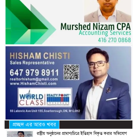
প্রচ্ছদ এর আরও খবর
রাষ্ট্রীয় অনুষ্ঠানের প্রামাণ্যচিত্রে ইতিহাস বিকৃত করার অভিযোগ