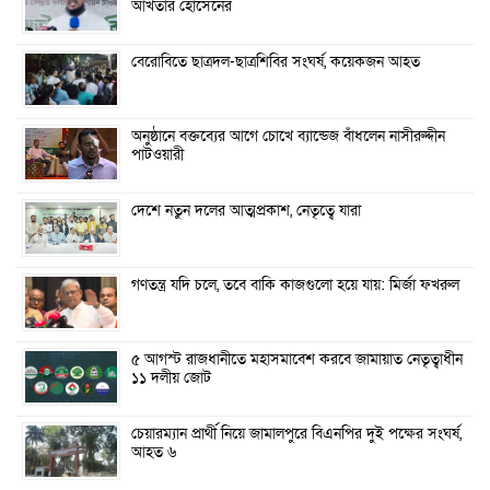
আখতার হোসেনের
বেরোবিতে ছাত্রদল-ছাত্রশিবির সংঘর্ষ, কয়েকজন আহত
অনুষ্ঠানে বক্তব্যের আগে চোখে ব্যান্ডেজ বাঁধলেন নাসীরুদ্দীন
পাটওয়ারী
দেশে নতুন দলের আত্মপ্রকাশ, নেতৃত্বে যারা
গণতন্ত্র যদি চলে, তবে বাকি কাজগুলো হয়ে যায়: মির্জা ফখরুল
৫ আগস্ট রাজধানীতে মহাসমাবেশ করবে জামায়াত নেতৃত্বাধীন
১১ দলীয় জোট
চেয়ারম্যান প্রার্থী নিয়ে জামালপুরে বিএনপির দুই পক্ষের সংঘর্ষ,
আহত ৬