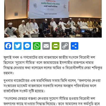
Facebook
Twitter
Messenger
WhatsApp
Email
PrintFriendly
Copy
Share
Link
জুলাই সনদ ও গণভোটের রায় বাস্তবায়নে জাতীয় সংসদে বিরোধী দল
হিসেবে ‘সুযোগ সীমিত’ বলে জামায়ায়েত ইসলামীর রাজপথে নামার
সিদ্ধান্ত নেওয়ার কথা বলেছেন দলের আমির ও বিরোধীদলীয় নেতা শফিকুর
রহমান।
বুধবার বাজেটোত্তর এক মতবিনিময় সভায় তিনি বলেন, “জনগণের দেওয়া
সংস্কারের ম্যান্ডেট বাস্তবায়নে সরকারি দলের অবস্থান পরিবর্তনের ফলে
রাজনৈতিক সংকট সৃষ্টি হয়েছে।
“সংসদের ভেতরে বক্তব্য দেওয়ার সুযোগ সীমিত হওয়ায় বিরোধী দল
জনগণের কাছে যাওয়ার সিদ্ধান্ত নিয়েছে। তবে আমাদের সব কর্মসূচি হবে