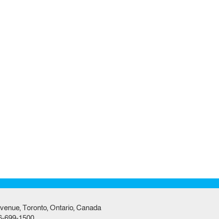
venue, Toronto, Ontario, Canada
6-699-1500,