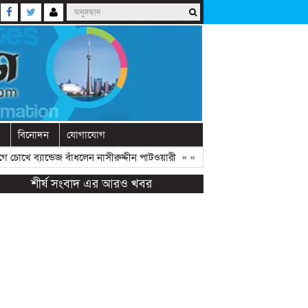
বিনোদন
যোগাযোগ
 চোখে ব্যান্ডেজ বাঁধলেন নাসীরুদ্দীন পাটওয়ারী
» «
দেশে নতুন দলের আত্মপ্রকাশ, নেত
শীর্ষ সংবাদ এর আরও খবর