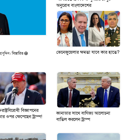
অনুরোধ বাংলাদেশের
ভেনেজুয়েলার ক্ষমতা যাবে কার হাতে?
বুদ্দিন।
বিস্তারিত
তরাষ্ট্রবিরোধী বিজ্ঞাপনের
কানাডার সাথে বাণিজ্য আলোচনা
ার ওপর ক্ষেপেছেন ট্রাম্প!
বাতিল করলেন ট্রাম্প