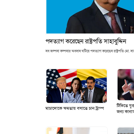
পদত্যাগ করেছেন রাষ্ট্রপতি সাহাবুদ্দিন
সব জল্পনা কল্পনার অবসান ঘটিয়ে পদত্যাগ করেছেন রাষ্ট্রপতি মো. সাহা
টিভিতে যুক্
মাচাদোকে ক্ষমতায় বসাতে চান ট্রাম্প
জন্য কানাড