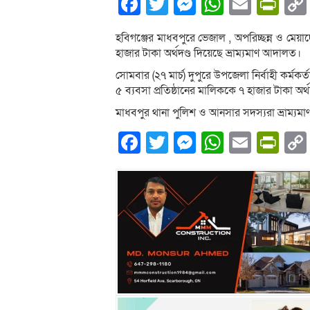
Facebook
Twitter
Messenger
WhatsA
Email
Pri
হবিগঞ্জের মাধবপুরে ভেজাল , অপরিচ্ছন্ন ও মেয়াদো
হাজার টাকা অর্থদণ্ড দিয়েছে ভ্রাম্যমাণ আদালত।
সোমবার (২৭ মার্চ) দুপুরে উপজেলা নির্বাহী কর্
৫ ব্যবসা প্রতিষ্ঠানের মালিককে ৭ হাজার টাকা অর্
মাধবপুর থানা পুলিশ ও আনসার সদস্যরা ভ্রাম্
Facebook
Twitter
Messenger
WhatsA
Email
Pri