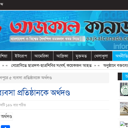
ব্দ
শিয়া
ইউরোপ
আমেরিকা
আফ্রিকা
মুক্তমত
খেলাধুলা
অর্থনীতি
«
বেরোবিতে ছাত্রদল-ছাত্রশিবির সংঘর্ষ, কয়েকজন আহত
» «
অনুষ্ঠানে বক্তব্যের 
অ
ুরে ৫ ব্যবসা প্রতিষ্ঠানকে অর্থদণ্ড
বসা প্রতিষ্ঠানকে অর্থদণ্ড
বাদটি ১৪৯ বার পঠিত