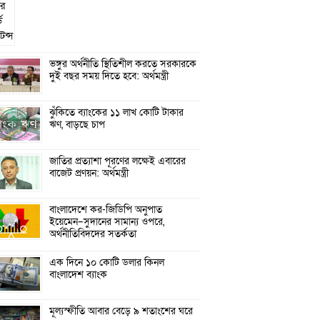
ভঙ্গুর অর্থনীতি স্থিতিশীল করতে সরকারকে
দুই বছর সময় দিতে হবে: অর্থমন্ত্রী
ঝুঁকিতে ব্যাংকের ১১ লাখ কোটি টাকার
ঋণ, বাড়ছে চাপ
জাতির প্রত্যাশা পূরণের লক্ষেই এবারের
বাজেট প্রণয়ন: অর্থমন্ত্রী
বাংলাদেশে কর-জিডিপি অনুপাত
ইয়েমেন–সুদানের সামান্য ওপরে,
অর্থনীতিবিদদের সতর্কতা
এক দিনে ১০ কোটি ডলার কিনল
বাংলাদেশ ব্যাংক
মূল্যস্ফীতি আবার বেড়ে ৯ শতাংশের ঘরে