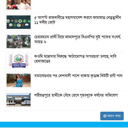
৫ আগস্ট রাজধানীতে মহাসমাবেশ করবে জামায়াত নেতৃত্বাধীন
১১ দলীয় জোট
চেয়ারম্যান প্রার্থী নিয়ে জামালপুরে বিএনপির দুই পক্ষের সংঘর্ষ,
আহত ৬
কওমি মাদ্রাসার বিরুদ্ধে ‘কাঠামোগত অপপ্রচার’ চলছে, দাবি
হেফাজতের
সমালোচনার পর দেশবাসী পাশে থাকায় কৃতজ্ঞ বিউটি রাণী পাল
শরীয়তপুরে স্বামীকে বেঁধে রেখে গৃহবধূকে ধর্ষণের অভিযোগ
আরও খবর