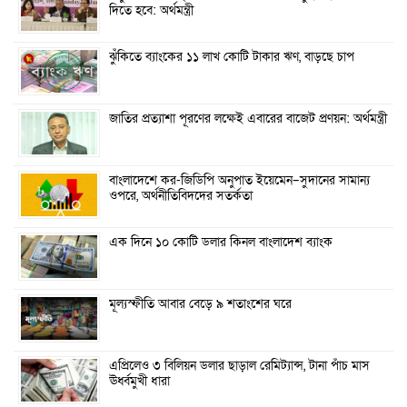
দিতে হবে: অর্থমন্ত্রী
ঝুঁকিতে ব্যাংকের ১১ লাখ কোটি টাকার ঋণ, বাড়ছে চাপ
জাতির প্রত্যাশা পূরণের লক্ষেই এবারের বাজেট প্রণয়ন: অর্থমন্ত্রী
বাংলাদেশে কর-জিডিপি অনুপাত ইয়েমেন–সুদানের সামান্য
ওপরে, অর্থনীতিবিদদের সতর্কতা
এক দিনে ১০ কোটি ডলার কিনল বাংলাদেশ ব্যাংক
মূল্যস্ফীতি আবার বেড়ে ৯ শতাংশের ঘরে
এপ্রিলেও ৩ বিলিয়ন ডলার ছাড়াল রেমিট্যান্স, টানা পাঁচ মাস
ঊর্ধ্বমুখী ধারা