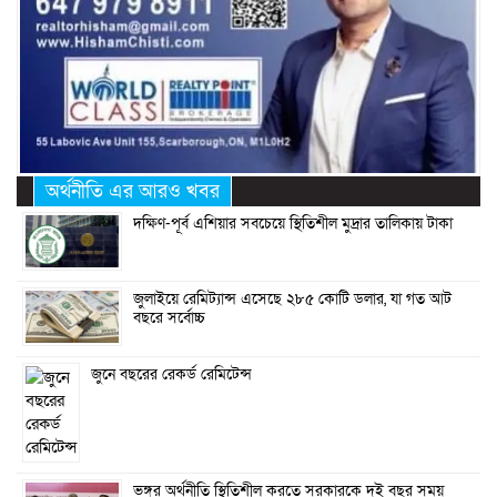
অর্থনীতি এর আরও খবর
দক্ষিণ-পূর্ব এশিয়ার সবচেয়ে স্থিতিশীল মুদ্রার তালিকায় টাকা
জুলাইয়ে রেমিট্যান্স এসেছে ২৮৫ কোটি ডলার, যা গত আট
বছরে সর্বোচ্চ
জুনে বছরের রেকর্ড রেমিটেন্স
ভঙ্গুর অর্থনীতি স্থিতিশীল করতে সরকারকে দুই বছর সময়