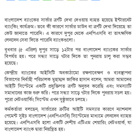
Link
বাংলাদেশ ব্যাংকের সার্ভার ত্রু‌টি দেখা দেওয়ায় ব্যহত হয়েছে ইন্টারনেট
ব্যাংকিং কার্যক্রম। তবে কী কারণে সার্ভার ডাউন বা ত্রু‌টি দেখা দিয়েছে তা
কেউ জানাতে পারে‌নি। এ কারণে দুপুর থেকে এনপিএসবি বা তাৎক্ষণিক
লেনদেন সেবা দিতে পারেনি ব্যাংকগু‌লো।
বুধবার (৫ এ‌প্রিল) দুপুর সাড়ে ১২টার পর বাংলাদেশ ব্যাংকের সার্ভার
বিপর্যয় হয়। পরে সন্ধ্যা সাড়ে ৭টার দিকে তা পুনরায় চালু করা সম্ভব
হয়েছে।
কেন্দ্রীয় ব্যাংকের আইসিটি অবকাঠামো রক্ষণাবেক্ষণ ও ব্যবস্থাপনা
বিভাগের নির্বাহী পরিচালক মুহাম্মদ জাকির হাসান বলেন, আমরা আমাদের
আইটি সিস্টেমে একটি প্রযুক্তিগত ত্রুটি অনুভব করেছি এবং সমস্যাটি
সমাধানের কাজ শুরু করি। পরে সন্ধ্যা সাড়ে ৭টার দিকে পুনরায় সচল হয়।
পুরো নেটওয়ার্কিং সিস্টেম এখন সুষ্ঠুভাবে চলছে।
কর্মকর্তারা বলছেন, সার্ভারের ক্রটির আইটি সমস্যার কারণে ন্যাশনাল
পেমেন্ট সুইচ বাংলাদেশ (এনপিএসবি) সিস্টেমের মাধ্যমে লেনদেন ব্যাহত
হয়েছে। এনপিএসবি হলো একটি দেশীয় এটিএম শেয়ারিং নেটওয়ার্ক, যা
বাংলাদেশ ব্যাংক দ্বারা নিয়ন্ত্রিত হয়।