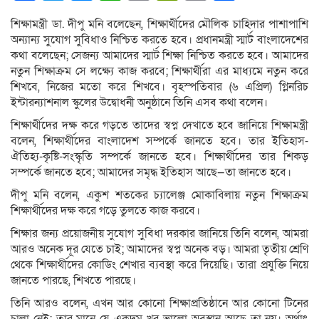
Link
শিক্ষামন্ত্রী ডা. দীপু মনি বলেছেন, শিক্ষার্থীদের মৌলিক চাহিদার পাশাপাশি
অন্যান্য সুযোগ সুবিধাও নিশ্চিত করতে হবে। প্রধানমন্ত্রী স্মার্ট বাংলাদেশের
কথা বলেছেন; সেজন্য আমাদের স্মার্ট শিক্ষা নিশ্চিত করতে হবে। আমাদের
নতুন শিক্ষাক্রম সে লক্ষ্যে কাজ করবে; শিক্ষার্থীরা এর মাধ্যমে নতুন করে
শিখবে, নিজের মতো করে শিখবে। বৃহস্পতিবার (৬ এপ্রিল) গ্লিনরিচ
ইন্টারন্যাশনাল স্কুলের উদ্বোধনী অনুষ্ঠানে তিনি এসব কথা বলেন।
শিক্ষার্থীদের দক্ষ করে গড়তে তাদের স্বপ্ন দেখাতে হবে জানিয়ে শিক্ষামন্ত্রী
বলেন, শিক্ষার্থীদের বাংলাদেশ সম্পর্কে জানতে হবে। তার ইতিহাস-
ঐতিহ্য-কৃষ্টি-সংস্কৃতি সম্পর্কে জানতে হবে। শিক্ষার্থীদের তার শিকড়
সম্পর্কে জানতে হবে; আমাদের সমৃদ্ধ ইতিহাস আছে—তা জানতে হবে।
দীপু মনি বলেন, একুশ শতকের চ্যালেঞ্জ মোকাবিলায় নতুন শিক্ষাক্রম
শিক্ষার্থীদের দক্ষ করে গড়ে তুলতে কাজ করবে।
শিক্ষার জন্য প্রয়োজনীয় সুযোগ সুবিধা দরকার জানিয়ে তিনি বলেন, আমরা
আরও অনেক দূর যেতে চাই; আমাদের স্বপ্ন অনেক বড়। আমরা তৃতীয় শ্রেণি
থেকে শিক্ষার্থীদের কোডিং শেখার ব্যবস্থা করে দিয়েছি। তারা প্রযুক্তি নিয়ে
জানতে পারছে, শিখতে পারছে।
তিনি আরও বলেন, এখন আর কোনো শিক্ষাপ্রতিষ্ঠানে আর কোনো টিনের