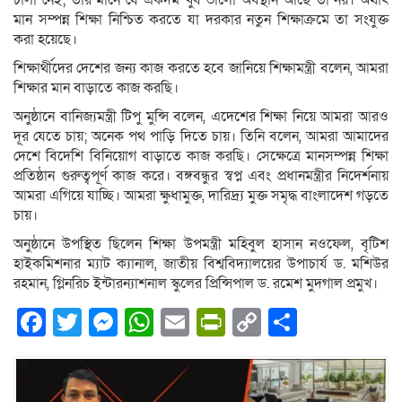
চালা নেই; তার মানে যে একদম খুব ভালো অবস্থান আছে তা নয়। অর্থাৎ
মান সম্পন্ন শিক্ষা নিশ্চিত করতে যা দরকার নতুন শিক্ষাক্রমে তা সংযুক্ত
করা হয়েছে।
শিক্ষার্থীদের দেশের জন্য কাজ করতে হবে জানিয়ে শিক্ষামন্ত্রী বলেন, আমরা
শিক্ষার মান বাড়াতে কাজ করছি।
অনুষ্ঠানে বানিজ্যমন্ত্রী টিপু মুন্সি বলেন, এদেশের শিক্ষা নিয়ে আমরা আরও
দূর যেতে চায়; অনেক পথ পাড়ি দিতে চায়। তিনি বলেন, আমরা আমাদের
দেশে বিদেশি বিনিয়োগ বাড়াতে কাজ করছি। সেক্ষেত্রে মানসম্পন্ন শিক্ষা
প্রতিষ্ঠান গুরুত্বপূর্ণ কাজ করে। বঙ্গবন্ধুর স্বপ্ন এবং প্রধানমন্ত্রীর নিদের্শনায়
আমরা এগিয়ে যাচ্ছি। আমরা ক্ষুধামুক্ত, দারিদ্র্য মুক্ত সমৃদ্ধ বাংলাদেশ গড়তে
চায়।
অনুষ্ঠানে উপস্থিত ছিলেন শিক্ষা উপমন্ত্রী মহিবুল হাসান নওফেল, বৃটিশ
হাইকমিশনার ম্যাট ক্যানাল, জাতীয় বিশ্ববিদ্যালয়ের উপাচার্য ড. মশিউর
রহমান, গ্লিনরিচ ইন্টারন্যাশনাল স্কুলের প্রিন্সিপাল ড. রমেশ মুদগাল প্রমুখ।
Facebook
Twitter
Messenger
WhatsApp
Email
PrintFriendly
Copy
Share
Link