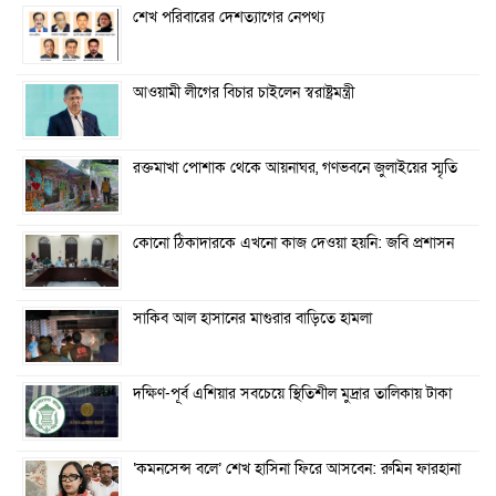
শেখ পরিবারের দেশত্যাগের নেপথ্য
আওয়ামী লীগের বিচার চাইলেন স্বরাষ্ট্রমন্ত্রী
রক্তমাখা পোশাক থেকে আয়নাঘর, গণভবনে জুলাইয়ের স্মৃতি
কোনো ঠিকাদারকে এখনো কাজ দেওয়া হয়নি: জবি প্রশাসন
সাকিব আল হাসানের মাগুরার বাড়িতে হামলা
দক্ষিণ-পূর্ব এশিয়ার সবচেয়ে স্থিতিশীল মুদ্রার তালিকায় টাকা
‘কমনসেন্স বলে’ শেখ হাসিনা ফিরে আসবেন: রুমিন ফারহানা