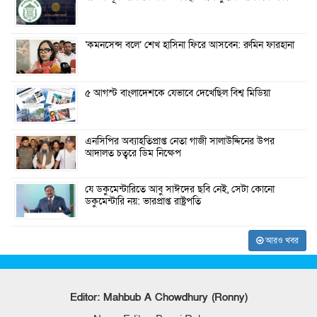
‘কমনসেন্স বলে’ শেখ হাসিনা ফিরে আসবেন: রুমিন ফারহানা
৫ আগস্ট বাংলাদেশকে যেভাবে দেখেছিল বিশ্ব মিডিয়া
এনসিপির অব্যাহতিপ্রাপ্ত নেতা গাজী সালাউদ্দিনের উপর
আদালত চত্বরে ডিম নিক্ষেপ
যে ডকুমেন্টারিতে আবু সাঈদের ছবি নেই, সেটা কোনো
ডকুমেন্টারি নয়: ভারপ্রাপ্ত রাষ্ট্রপতি
আরও খবর
Editor: Mahbub A Chowdhury (Ronny)