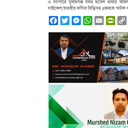
এ ব্যাপারে সুনামগঞ্জ সদর মডেল থানার অফিস
সাইকেল,ভারতীয় নাসির বিড়িসহ ২জনকে আটক কর
Facebook
Twitter
Messenger
WhatsA
Email
Pri