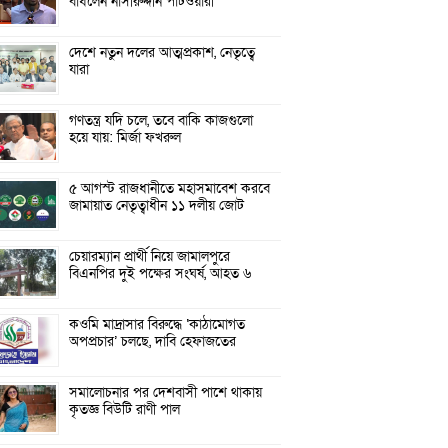
বাঁধলেন নাসীরুদ্দীন পাটওয়ারী
দেশে নতুন দলের আত্মপ্রকাশ, নেতৃত্বে
যারা
গণতন্ত্র যদি চলে, তবে বাকি কাজগুলো
হয়ে যায়: মির্জা ফখরুল
৫ আগস্ট রাজধানীতে মহাসমাবেশ করবে
জামায়াত নেতৃত্বাধীন ১১ দলীয় জোট
চেয়ারম্যান প্রার্থী নিয়ে জামালপুরে
বিএনপির দুই পক্ষের সংঘর্ষ, আহত ৬
কওমি মাদ্রাসার বিরুদ্ধে ‘কাঠামোগত
অপপ্রচার’ চলছে, দাবি হেফাজতের
সমালোচনার পর দেশবাসী পাশে থাকায়
কৃতজ্ঞ বিউটি রাণী পাল