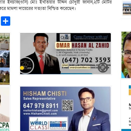
ার ইনর্চাজ(ওসি) মোঃ ইখতিয়ার উদ্দিন চৌধুরী জানান,২টি মোটর
ে মামলা দায়েরের সত্যতা নিশ্চিত করেছেন।
pp
ntFriendly
Copy
Share
Link