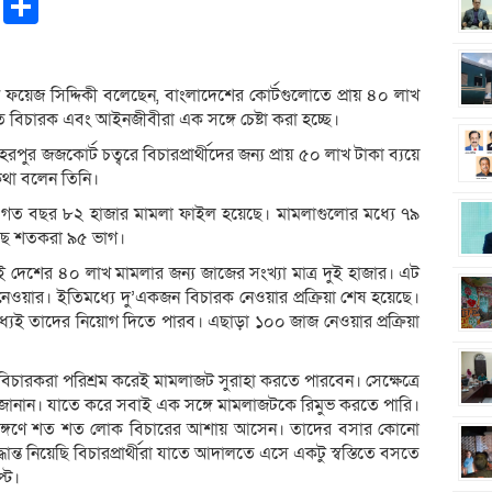
pp
ntFriendly
Copy
Share
Link
ান ফয়েজ সিদ্দিকী বলেছেন, বাংলাদেশের কোর্টগুলোতে প্রায় ৪০ লাখ
বিচারক এবং আইনজীবীরা এক সঙ্গে চেষ্টা করা হচ্ছে।
পুর জজকোর্ট চত্বরে বিচারপ্রার্থীদের জন্য প্রায় ৫০ লাখ টাকা ব্যয়ে
 এ কথা বলেন তিনি।
র্টে গত বছর ৮২ হাজার মামলা ফাইল হয়েছে। মামলাগুলোর মধ্যে ৭৯
হয়েছে শতকরা ৯৫ ভাগ।
ই দেশের ৪০ লাখ মামলার জন্য জাজের সংখ্যা মাত্র দুই হাজার। এট
 নেওয়ার। ইতিমধ্যে দু’একজন বিচারক নেওয়ার প্রক্রিয়া শেষ হয়েছে।
যেই তাদের নিয়োগ দিতে পারব। এছাড়া ১০০ জাজ নেওয়ার প্রক্রিয়া
চারকরা পরিশ্রম করেই মামলাজট সুরাহা করতে পারবেন। সেক্ষেত্রে
নান। যাতে করে সবাই এক সঙ্গে মামলাজটকে রিমুভ করতে পারি।
রাঙ্গণে শত শত লোক বিচারের আশায় আসেন। তাদের বসার কোনো
ন্ত নিয়েছি বিচারপ্রার্থীরা যাতে আদালতে এসে একটু স্বস্তিতে বসতে
্ট।