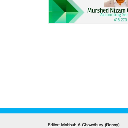
Editor: Mahbub A Chowdhury (Ronny)