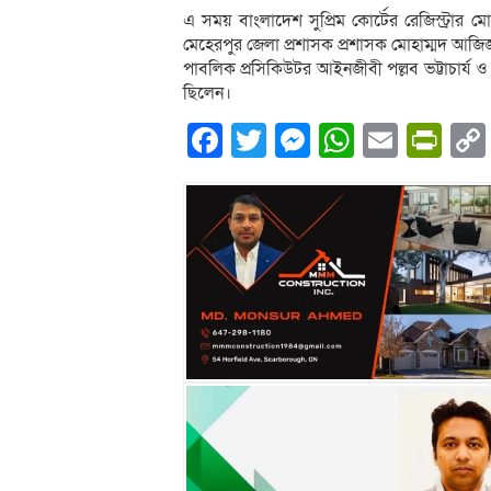
এ সময় বাংলাদেশ সুপ্রিম কোর্টের রেজিস্ট্রার 
মেহেরপুর জেলা প্রশাসক প্রশাসক মোহাম্মদ আজ
পাবলিক প্রসিকিউটর আইনজীবী পল্লব ভট্টাচার্
ছিলেন।
Facebook
Twitter
Messenger
WhatsA
Email
Pri