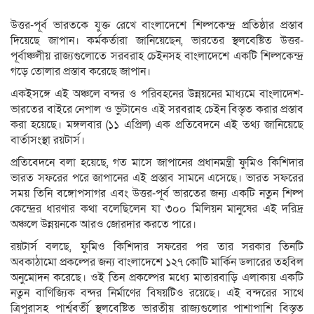
উত্তর-পূর্ব ভারতকে যুক্ত রেখে বাংলাদেশে শিল্পকেন্দ্র প্রতিষ্ঠার প্রস্তাব
দিয়েছে জাপান। কর্মকর্তারা জানিয়েছেন, ভারতের স্থলবেষ্টিত উত্তর-
পূর্বাঞ্চলীয় রাজ্যগুলোতে সরবরাহ চেইনসহ বাংলাদেশে একটি শিল্পকেন্দ্র
গড়ে তোলার প্রস্তাব করেছে জাপান।
একইসঙ্গে এই অঞ্চলে বন্দর ও পরিবহনের উন্নয়নের মাধ্যমে বাংলাদেশ-
ভারতের বাইরে নেপাল ও ভুটানেও এই সরবরাহ চেইন বিস্তৃত করার প্রস্তাব
করা হয়েছে। মঙ্গলবার (১১ এপ্রিল) এক প্রতিবেদনে এই তথ্য জানিয়েছে
বার্তাসংস্থা রয়টার্স।
প্রতিবেদনে বলা হয়েছে, গত মাসে জাপানের প্রধানমন্ত্রী ফুমিও কিশিদার
ভারত সফরের পরে জাপানের এই প্রস্তাব সামনে এসেছে। ভারত সফরের
সময় তিনি বঙ্গোপসাগর এবং উত্তর-পূর্ব ভারতের জন্য একটি নতুন শিল্প
কেন্দ্রের ধারণার কথা বলেছিলেন যা ৩০০ মিলিয়ন মানুষের এই দরিদ্র
অঞ্চলে উন্নয়নকে আরও জোরদার করতে পারে।
রয়টার্স বলছে, ফুমিও কিশিদার সফরের পর তার সরকার তিনটি
অবকাঠামো প্রকল্পের জন্য বাংলাদেশে ১২৭ কোটি মার্কিন ডলারের তহবিল
অনুমোদন করেছে। ওই তিন প্রকল্পের মধ্যে মাতারবাড়ি এলাকায় একটি
নতুন বাণিজ্যিক বন্দর নির্মাণের বিষয়টিও রয়েছে। এই বন্দরের সাথে
ত্রিপুরাসহ পার্শ্ববর্তী স্থলবেষ্টিত ভারতীয় রাজ্যগুলোর পাশাপাশি বিস্তৃত