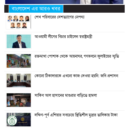
বাংলাদেশ এর আরও খবর
শেখ পরিবারের দেশত্যাগের নেপথ্য
আওয়ামী লীগের বিচার চাইলেন স্বরাষ্ট্রমন্ত্রী
রক্তমাখা পোশাক থেকে আয়নাঘর, গণভবনে জুলাইয়ের স্মৃতি
কোনো ঠিকাদারকে এখনো কাজ দেওয়া হয়নি: জবি প্রশাসন
সাকিব আল হাসানের মাগুরার বাড়িতে হামলা
দক্ষিণ-পূর্ব এশিয়ার সবচেয়ে স্থিতিশীল মুদ্রার তালিকায় টাকা