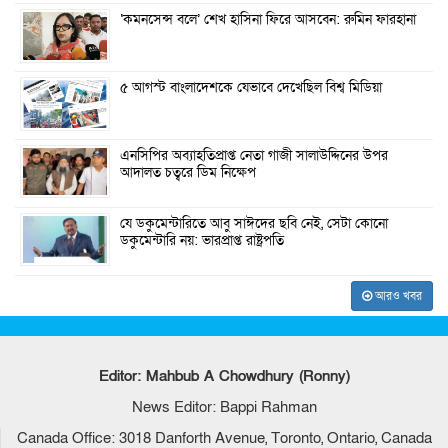
‘কমনসেন্স বলে’ শেখ হাসিনা ফিরে আসবেন: রুমিন ফারহানা
৫ আগস্ট বাংলাদেশকে যেভাবে দেখেছিল বিশ্ব মিডিয়া
এনসিপির অব্যাহতিপ্রাপ্ত নেতা গাজী সালাউদ্দিনের উপর
আদালত চত্বরে ডিম নিক্ষেপ
যে ডকুমেন্টারিতে আবু সাঈদের ছবি নেই, সেটা কোনো
ডকুমেন্টারি নয়: ভারপ্রাপ্ত রাষ্ট্রপতি
আরও খবর
Editor: Mahbub A Chowdhury (Ronny)
News Editor: Bappi Rahman
Canada Office: 3018 Danforth Avenue, Toronto, Ontario, Canada