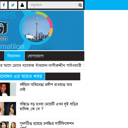
বিনোদন
যোগাযোগ
আগে চোখে ব্যান্ডেজ বাঁধলেন নাসীরুদ্দীন পাটওয়ারী
» «
দেশে নতুন দলের আত্মপ্রকাশ,
িনোদন এর আরও খবর
বর্ষীয়ান অভিনেতা প্রদীপ রাওয়াত আর
নেই
বস্তিতে বড় হওয়া মেয়েটি এখন দুই বাড়ির
মালিক, কে সে ?
পুনর্গঠিত হয়েছে চলচ্চিত্র সার্টিফিকেশন