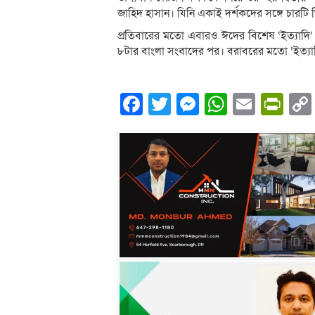
জাহিদ হাসান। যিনি একাই দর্শকদের সঙ্গে চারটি ভ
প্রতিবারের মতো এবারও ঈদের বিশেষ ‘ইত্যাদি’ 
৮টার বাংলা সংবাদের পর। বরাবরের মতো ‘ইত্যা
Facebook
Twitter
Messenger
WhatsA
Email
Pri