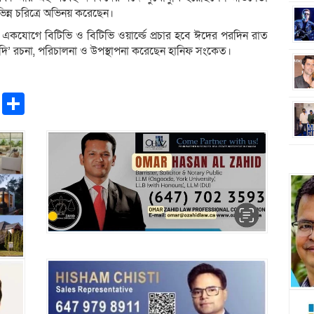
িন্ন চরিত্রে অভিনয় করেছেন।
একযোগে বিটিভি ও বিটিভি ওয়ার্ল্ডে প্রচার হবে ঈদের পরদিন রাত
দি’ রচনা, পরিচালনা ও উপস্থাপনা করেছেন হানিফ সংকেত।
pp
ntFriendly
Copy
Share
Link