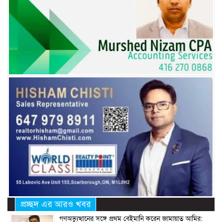
প্রচ্ছদ এর আরও খবর
গণঅভ্যুত্থানের সঙ্গে প্রথম বেইমানি করেন জামায়াত আমির: