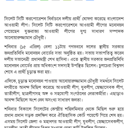
Link
সিলেট সিটি করপোরেশন নির্বাচনে দলীয় প্রার্থী ঘোষণা করেছে বাংলাদেশ
আওয়ামী লীগ। সিলেট সিটি করপোরেশনে আওয়ামী লীগের মনোনয়ন
পেয়েছেন যুক্তরাজ্য আওয়ামী লীগের যুগ্ম সাধারণ সম্পাদক
আনোয়ারুজ্জামান চৌধুরী।
শনিবার (১৫ এপ্রিল) বেলা ১১টায় গণভবনে দলের স্থানীয় সরকার
জনপ্রতিনিধি মনোনয়ন বোর্ডের সভা অনুষ্ঠিত হয়। সভায় সভাপতিত্ব করেন
দলীয় সভানেত্রী প্রধানমন্ত্রী শেখ হাসিনা। এতে স্থানীয় সরকার জনপ্রতিনিধি
মনোনয়ন বোর্ডের প্রায় অধিকাংশ সদস্যই উপস্থিত ছিলেন। চুলচেরা বিশ্লষণ
শেষে এ প্রার্থী চূড়ান্ত করা হয়।
এদিকে, চূড়ান্ত মনোনয়ন পাওয়ায় আনোয়ারুজ্জামান চৌধুরী সমর্থনে সিলেট
নগরীতে আনন্দ মিছিল করেছে আওয়ামী লীগ, যুবলীগ, স্বেচ্ছাসেবক লীগ,
তাতীলীগ, ছাত্রলীগসহ অঙ্গ ও সহযোগী সংগঠনের নেতাকর্মীরা। এছাড়াও
আনন্দ মিছিলে অংশ নেন অসংখ্য সাধারণ জনতা।
শনিবার বিকালে সিলেটের কেন্দ্রীয় শহিদমিনার থেকে মিছিল শুরু হয়ে
প্রধান প্রধান সড়ক প্রদক্ষিণ করে ঐতিহাসিক কোর্ট পয়েন্টে গিয়ে শেষ হয়।
এসময় সিলেট জেলা ও মহানগর আওয়ামী লীগ, যুবলীগ, স্বেচ্ছাসেবকলীগ,