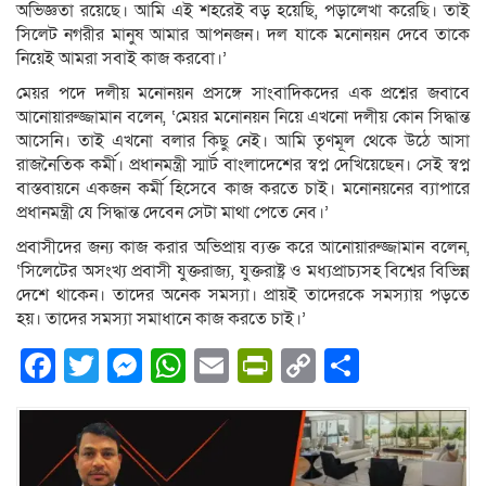
অভিজ্ঞতা রয়েছে। আমি এই শহরেই বড় হয়েছি, পড়ালেখা করেছি। তাই
সিলেট নগরীর মানুষ আমার আপনজন। দল যাকে মনোনয়ন দেবে তাকে
নিয়েই আমরা সবাই কাজ করবো।’
মেয়র পদে দলীয় মনোনয়ন প্রসঙ্গে সাংবাদিকদের এক প্রশ্নের জবাবে
আনোয়ারুজ্জামান বলেন, ‘মেয়র মনোনয়ন নিয়ে এখনো দলীয় কোন সিদ্ধান্ত
আসেনি। তাই এখনো বলার কিছু নেই। আমি তৃণমূল থেকে উঠে আসা
রাজনৈতিক কর্মী। প্রধানমন্ত্রী স্মার্ট বাংলাদেশের স্বপ্ন দেখিয়েছেন। সেই স্বপ্ন
বাস্তবায়নে একজন কর্মী হিসেবে কাজ করতে চাই। মনোনয়নের ব্যাপারে
প্রধানমন্ত্রী যে সিদ্ধান্ত দেবেন সেটা মাথা পেতে নেব।’
প্রবাসীদের জন্য কাজ করার অভিপ্রায় ব্যক্ত করে আনোয়ারুজ্জামান বলেন,
‘সিলেটের অসংখ্য প্রবাসী যুক্তরাজ্য, যুক্তরাষ্ট্র ও মধ্যপ্রাচ্যসহ বিশ্বের বিভিন্ন
দেশে থাকেন। তাদের অনেক সমস্যা। প্রায়ই তাদেরকে সমস্যায় পড়তে
হয়। তাদের সমস্যা সমাধানে কাজ করতে চাই।’
Facebook
Twitter
Messenger
WhatsApp
Email
PrintFriendly
Copy
Share
Link