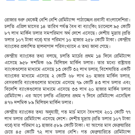
Link
রোজার শুরু থেকেই বে‌শি বে‌শি রেমিট্যান্স পাঠা‌চ্ছেন প্রবাসী বাংলা‌দে‌শিরা।
চলতি এপ্রিল মাসের ১৪ তারিখ পর্যন্ত বৈধ বা ব্যাংকিং চ্যানেলে ৯৫ কোটি
৮৭ লাখ মার্কিন ডলার সমপরিমাণ অর্থ দেশে এসেছে। দেশীয় মুদ্রায় (প্রতি
ডলার ১০৭ টাকা ধ‌রে) যার পরিমাণ ১০ হাজার ২৫৮ কোটি টাকা। কেন্দ্রীয়
ব্যাংকের প্রকাশিত হালনাগাদ পরিসংখ্যানে এ তথ্য জানা গেছে।
কেন্দ্রীয় ব্যাংকের তথ্য বলছে, চলতি মার্চের প্রথম ১৪ দিনে রেমিট্যান্স
এসেছে ৯৫৮ দশমিক ৬৯ মিলিয়ন মার্কিন ডলার। তার মধ্যে রাষ্ট্রায়ত্ত
ব্যাংকগুলোর মাধ্যমে এসেছে ১৩ কোটি ৩২ লাখ ডলার, বিশেষায়িত একটি
ব্যাংকের মাধ্যমে এসেছে ২ কোটি ৬৮ লাখ ২০ হাজার মার্কিন ডলার,
বেসরকারি ব্যাংকগুলোর মাধ্যমে এসেছে ৭৯ কোটি ৪৩ লাখ ডলার এবং
বিদেশি ব্যাংকগুলোর মাধ্যমে এসেছে ৩৩ লাখ ২০ হাজার মার্কিন ডলার
রেমিট্যান্স। এর আ‌গে চলতি এ‌প্রি‌লের প্রথম ৭ দিনে রেমিট্যান্স এসেছিল
৪৭৬ দশমিক ৮৯ মিলিয়ন মার্কিন ডলার।
কেন্দ্রীয় ব্যাংকের তথ্য অনুযায়ী, গত মার্চ মাসে বৈধপথে ২০১ কোটি ৭৭
লাখ ডলার রে‌মিট্যান্স এসেছে দেশে। দেশীয় মুদ্রায় (প্র‌তি ডলার ১০৭ টাকা
ধ‌রে) যার পরিমাণ ২১ হাজার ৫৮৯ কোটি টাকা। যা আগের মাস ফেব্রুয়ারির
চেয়ে ৪৫ কোটি ৭২ লাখ ডলার বেশি। গত ফেব্রুয়ারিতে রেমিট্যান্স