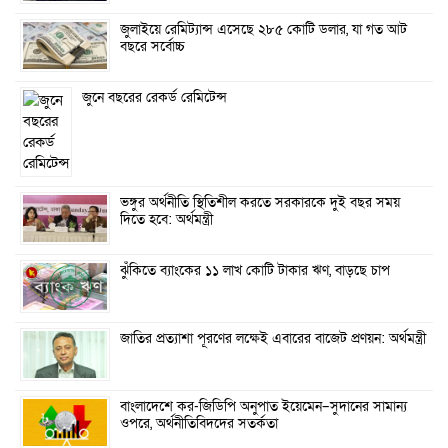
জুলাইয়ে রেমিট্যান্স এসেছে ২৮৫ কোটি ডলার, যা গত আট
বছরে সর্বোচ্চ
জুনে বছরের রেকর্ড রেমিটেন্স
ভঙ্গুর অর্থনীতি স্থিতিশীল করতে সরকারকে দুই বছর সময়
দিতে হবে: অর্থমন্ত্রী
ঝুঁকিতে ব্যাংকের ১১ লাখ কোটি টাকার ঋণ, বাড়ছে চাপ
জাতির প্রত্যাশা পূরণের লক্ষেই এবারের বাজেট প্রণয়ন: অর্থমন্ত্রী
বাংলাদেশে কর-জিডিপি অনুপাত ইয়েমেন–সুদানের সামান্য
ওপরে, অর্থনীতিবিদদের সতর্কতা