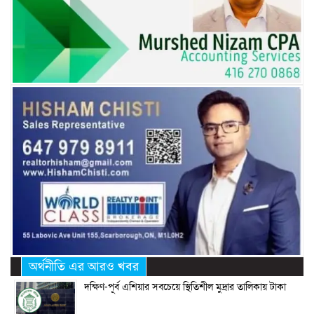
অর্থনীতি এর আরও খবর
দক্ষিণ-পূর্ব এশিয়ার সবচেয়ে স্থিতিশীল মুদ্রার তালিকায় টাকা