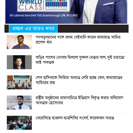
প্রচ্ছদ এর আরও খবর
গণঅভ্যুত্থানের সঙ্গে প্রথম বেইমানি করেন জামায়াত আমির:
রাশেদ খাঁন
বাড়ির পাশের ডোবায় মিললো যুবদল নেতার লাশ, দুই চাচাতো
ভাই পলাতক
শেখ হাসিনাকে ফিরিয়ে আনতে দেরি হচ্ছে কেন, জামায়াতের
আমিরের প্রশ্ন
রাষ্ট্রীয় অনুষ্ঠানের প্রামাণ্যচিত্রে ইতিহাস বিকৃত করার অভিযোগ
আখতার হোসেনের
বেরোবিতে ছাত্রদল-ছাত্রশিবির সংঘর্ষ, কয়েকজন আহত