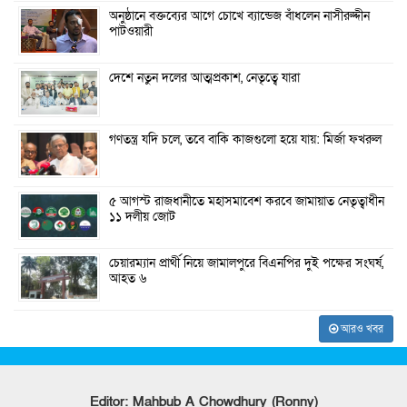
অনুষ্ঠানে বক্তব্যের আগে চোখে ব্যান্ডেজ বাঁধলেন নাসীরুদ্দীন
পাটওয়ারী
দেশে নতুন দলের আত্মপ্রকাশ, নেতৃত্বে যারা
গণতন্ত্র যদি চলে, তবে বাকি কাজগুলো হয়ে যায়: মির্জা ফখরুল
৫ আগস্ট রাজধানীতে মহাসমাবেশ করবে জামায়াত নেতৃত্বাধীন
১১ দলীয় জোট
চেয়ারম্যান প্রার্থী নিয়ে জামালপুরে বিএনপির দুই পক্ষের সংঘর্ষ,
আহত ৬
আরও খবর
Editor: Mahbub A Chowdhury (Ronny)