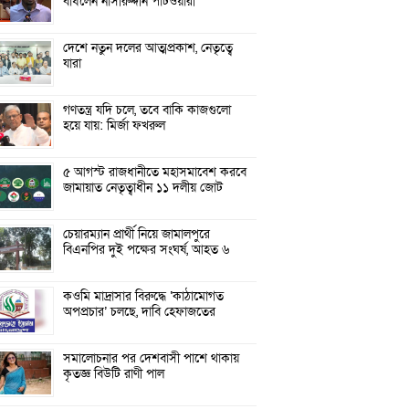
বাঁধলেন নাসীরুদ্দীন পাটওয়ারী
দেশে নতুন দলের আত্মপ্রকাশ, নেতৃত্বে
যারা
গণতন্ত্র যদি চলে, তবে বাকি কাজগুলো
হয়ে যায়: মির্জা ফখরুল
৫ আগস্ট রাজধানীতে মহাসমাবেশ করবে
জামায়াত নেতৃত্বাধীন ১১ দলীয় জোট
চেয়ারম্যান প্রার্থী নিয়ে জামালপুরে
বিএনপির দুই পক্ষের সংঘর্ষ, আহত ৬
কওমি মাদ্রাসার বিরুদ্ধে ‘কাঠামোগত
অপপ্রচার’ চলছে, দাবি হেফাজতের
সমালোচনার পর দেশবাসী পাশে থাকায়
কৃতজ্ঞ বিউটি রাণী পাল