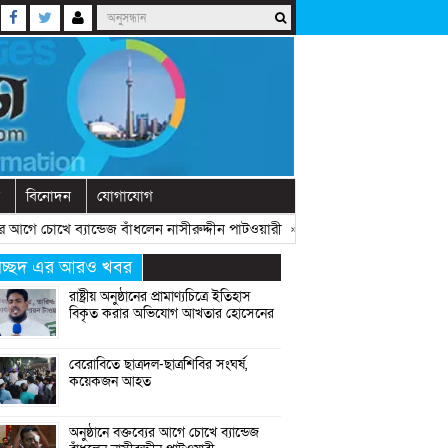
বিনোদন
যোগাযোগ
আগে চোখে ব্যান্ডেজ বাঁধলেন নাসীরুদ্দীন পাটওয়ারী
» «
দেশে নতুন দলের আত্মপ্রকাশ, 
্রচ্ছদ এর আরও খবর
রাষ্ট্রীয় অনুষ্ঠানের প্রামাণ্যচিত্রে ইতিহাস
বিকৃত করার অভিযোগ আখতার হোসেনের
বেরোবিতে ছাত্রদল-ছাত্রশিবির সংঘর্ষ,
কয়েকজন আহত
অনুষ্ঠানে বক্তব্যের আগে চোখে ব্যান্ডেজ