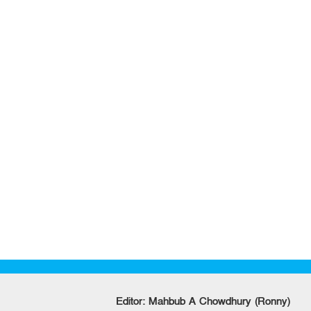
Editor: Mahbub A Chowdhury (Ronny)